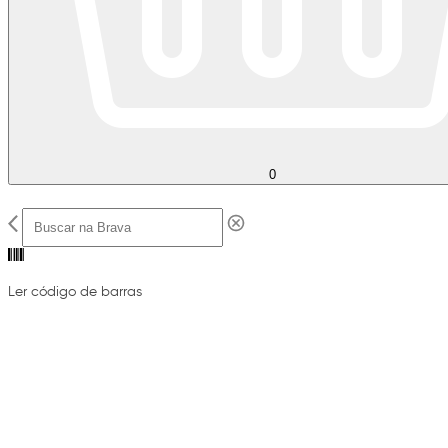
0
Ler código de barras