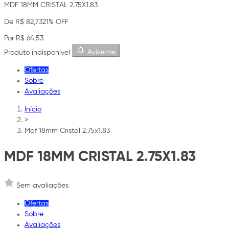
MDF 18MM CRISTAL 2.75X1.83
De R$ 82,73
21% OFF
Por R$ 64,53
Avise-me
Produto indisponível
Ofertas
Sobre
Avaliações
Início
>
Mdf 18mm Cristal 2.75x1.83
MDF 18MM CRISTAL 2.75X1.83
Sem avaliações
Ofertas
Sobre
Avaliações