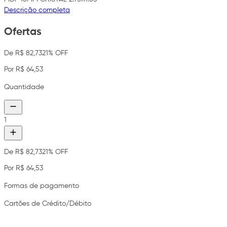
Descrição completa
Ofertas
De R$ 82,73
21% OFF
Por R$ 64,53
Quantidade
1
De R$ 82,73
21% OFF
Por R$ 64,53
Formas de pagamento
Cartões de Crédito/Débito