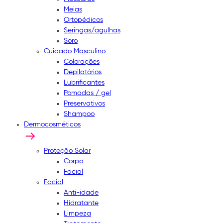
Meias
Ortopédicos
Seringas/agulhas
Soro
Cuidado Masculino
Colorações
Depilatórios
Lubrificantes
Pomadas / gel
Preservativos
Shampoo
Dermocosméticos
Proteção Solar
Corpo
Facial
Facial
Anti-idade
Hidratante
Limpeza