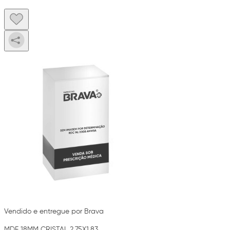
Vendido e entregue por Brava
MDF 18MM CRISTAL 2.75X1.83