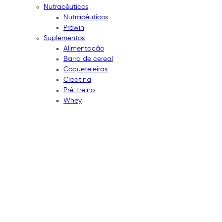
Nutracêuticos
Nutracêuticos
Prowin
Suplementos
Alimentação
Barra de cereal
Coqueteleiras
Creatina
Pré-treino
Whey