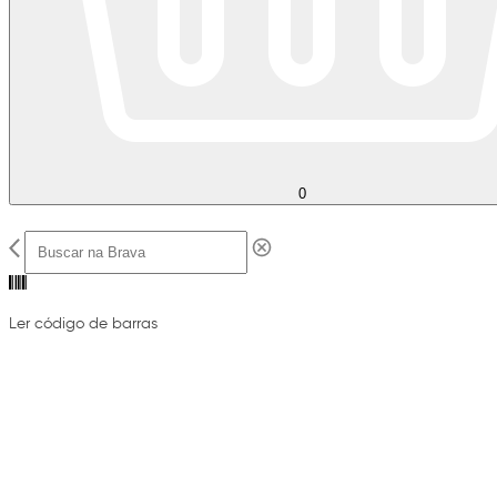
0
Ler código de barras