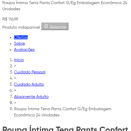
Roupa Íntima Tena Pants Confort G/Eg Embalagem Econômica 24
Unidades
R$ 116,99
Avise-me
Produto indisponível
Ofertas
Sobre
Avaliações
Início
>
Cuidado Pessoal
>
Cuidado Adulto
>
Absorvente Adulto
>
Roupa Íntima Tena Pants Confort G/Eg Embalagem
Econômica 24 Unidades
Roupa Íntima Tena Pants Confort