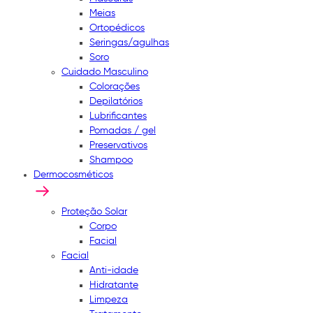
Meias
Ortopédicos
Seringas/agulhas
Soro
Cuidado Masculino
Colorações
Depilatórios
Lubrificantes
Pomadas / gel
Preservativos
Shampoo
Dermocosméticos
Proteção Solar
Corpo
Facial
Facial
Anti-idade
Hidratante
Limpeza