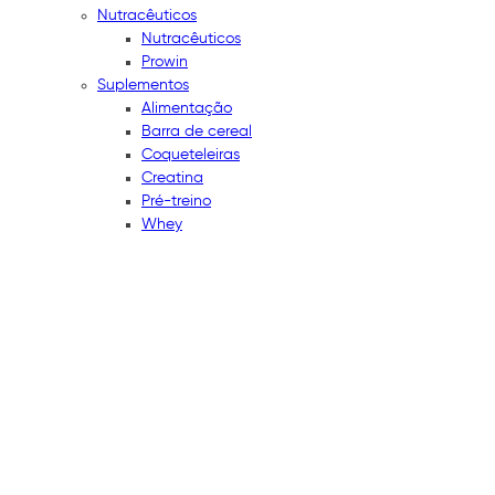
Nutracêuticos
Nutracêuticos
Prowin
Suplementos
Alimentação
Barra de cereal
Coqueteleiras
Creatina
Pré-treino
Whey