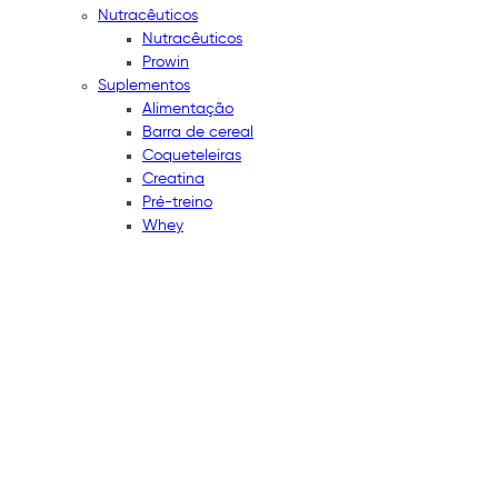
Nutracêuticos
Nutracêuticos
Prowin
Suplementos
Alimentação
Barra de cereal
Coqueteleiras
Creatina
Pré-treino
Whey