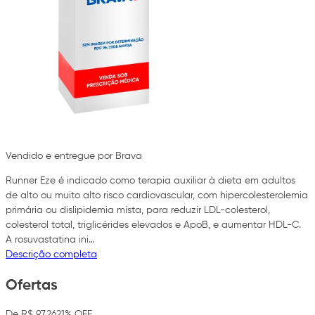
Vendido e entregue por Brava
Runner Eze é indicado como terapia auxiliar à dieta em adultos
de alto ou muito alto risco cardiovascular, com hipercolesterolemia
primária ou dislipidemia mista, para reduzir LDL-colesterol,
colesterol total, triglicérides elevados e ApoB, e aumentar HDL-C.
A rosuvastatina ini…
Descrição completa
Ofertas
De R$ 97,26
21% OFF