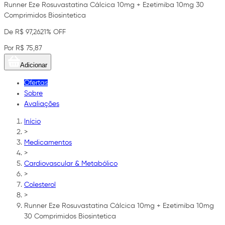
Runner Eze Rosuvastatina Cálcica 10mg + Ezetimiba 10mg 30
Comprimidos Biosintetica
De R$ 97,26
21% OFF
Por R$ 75,87
Adicionar
Ofertas
Sobre
Avaliações
Início
>
Medicamentos
>
Cardiovascular & Metabólico
>
Colesterol
>
Runner Eze Rosuvastatina Cálcica 10mg + Ezetimiba 10mg
30 Comprimidos Biosintetica