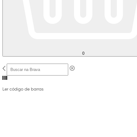
0
Ler código de barras