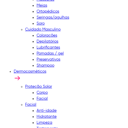
Meias
Ortopédicos
Seringas/agulhas
Soro
Cuidado Masculino
Colorações
Depilatórios
Lubrificantes
Pomadas / gel
Preservativos
Shampoo
Dermocosméticos
Proteção Solar
Corpo
Facial
Facial
Anti-idade
Hidratante
Limpeza