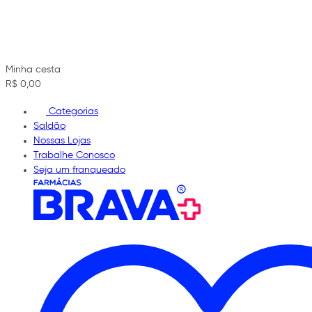
Minha cesta
R$ 0,00
Categorias
Saldão
Nossas Lojas
Trabalhe Conosco
Seja um franqueado