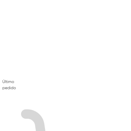
Último
pedido