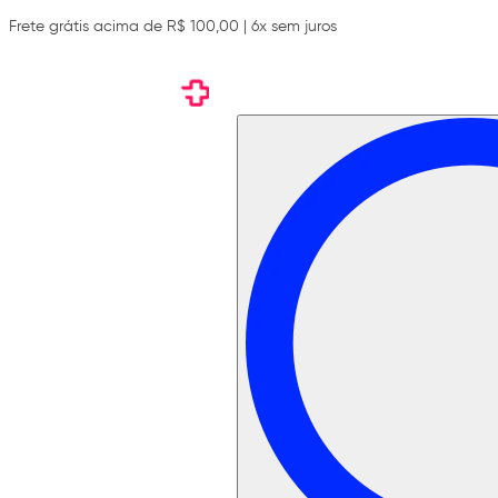
Frete grátis acima de R$ 100,00 | 6x sem juros