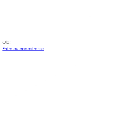
Olá!
Entre ou cadastre-se