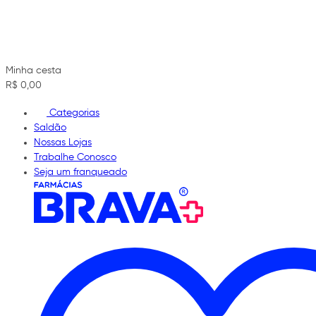
Minha cesta
R$ 0,00
Categorias
Saldão
Nossas Lojas
Trabalhe Conosco
Seja um franqueado