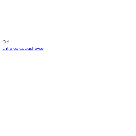
Olá!
Entre ou cadastre-se