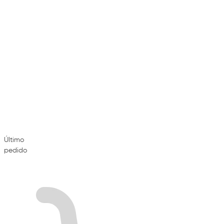
Último
pedido