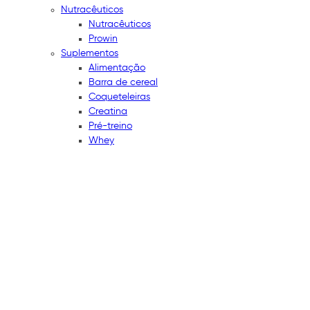
Nutracêuticos
Nutracêuticos
Prowin
Suplementos
Alimentação
Barra de cereal
Coqueteleiras
Creatina
Pré-treino
Whey