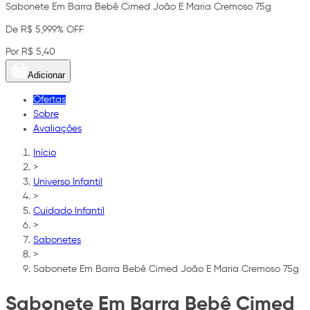
Sabonete Em Barra Bebê Cimed João E Maria Cremoso 75g
De R$ 5,99
9% OFF
Por R$ 5,40
Adicionar
Ofertas
Sobre
Avaliações
Início
>
Universo Infantil
>
Cuidado Infantil
>
Sabonetes
>
Sabonete Em Barra Bebê Cimed João E Maria Cremoso 75g
Sabonete Em Barra Bebê Cimed