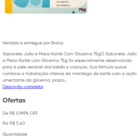
Vendido e entregue por Brava
Sabonete João e Maria Karité Com Glicerina 75gO Sabonete João
e Maria Karité com Glicerina 75g foi especialmente desenvolvido
para a pele sensível dos bebês e crianças. Sua fórmula suave
combina a hidratação intensa da manteiga de karité com a ação
umectante da glicerina, propo…
Descrição completa
Ofertas
De R$ 5,99
9% OFF
Por R$ 5,40
Quantidade