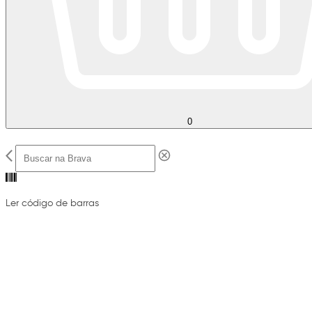
0
Ler código de barras