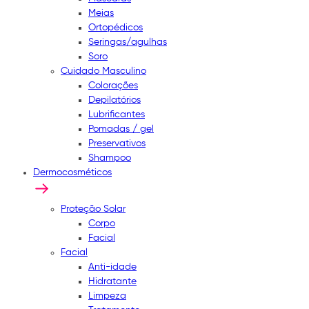
Meias
Ortopédicos
Seringas/agulhas
Soro
Cuidado Masculino
Colorações
Depilatórios
Lubrificantes
Pomadas / gel
Preservativos
Shampoo
Dermocosméticos
Proteção Solar
Corpo
Facial
Facial
Anti-idade
Hidratante
Limpeza