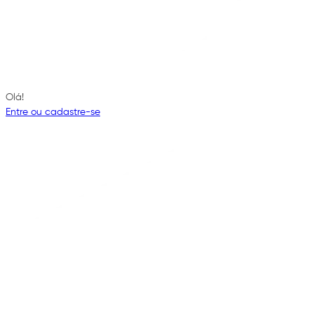
Olá!
Entre ou cadastre-se