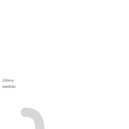
Último
pedido