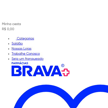
Minha cesta
R$ 0,00
Categorias
Saldão
Nossas Lojas
Trabalhe Conosco
Seja um franqueado