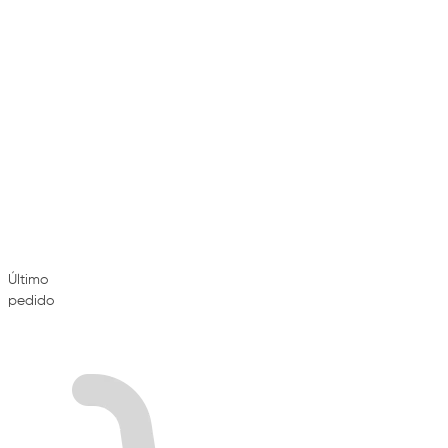
Último
pedido