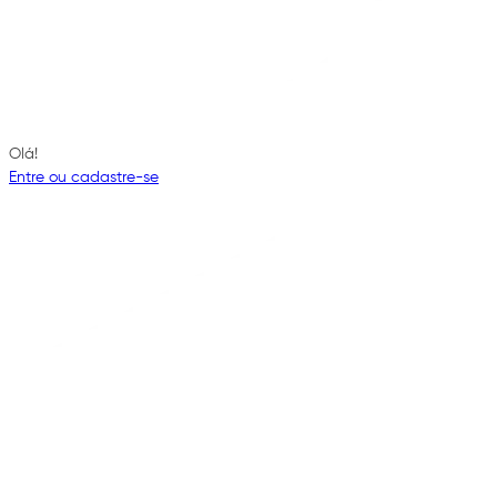
Olá!
Entre ou cadastre-se