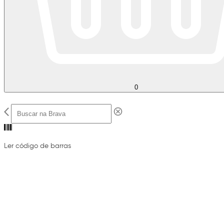
0
Ler código de barras