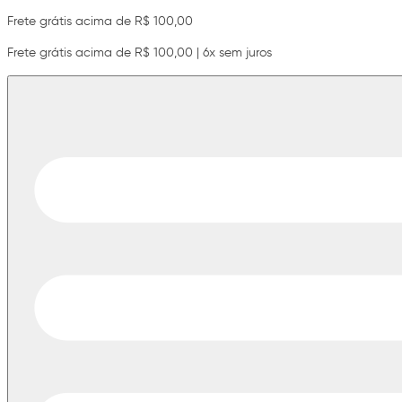
Frete grátis acima de R$ 100,00
Frete grátis acima de R$ 100,00 | 6x sem juros