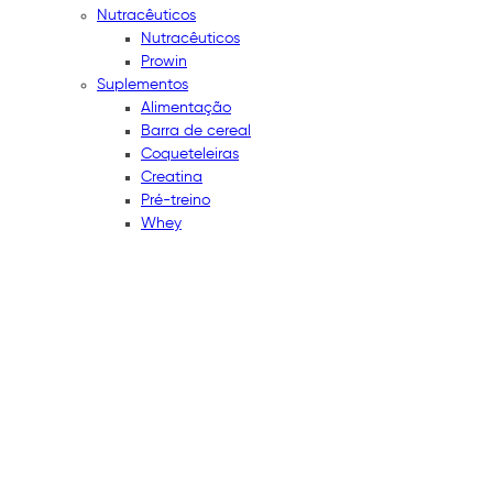
Nutracêuticos
Nutracêuticos
Prowin
Suplementos
Alimentação
Barra de cereal
Coqueteleiras
Creatina
Pré-treino
Whey