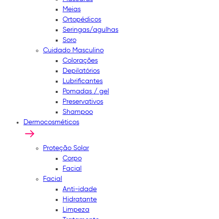
Meias
Ortopédicos
Seringas/agulhas
Soro
Cuidado Masculino
Colorações
Depilatórios
Lubrificantes
Pomadas / gel
Preservativos
Shampoo
Dermocosméticos
Proteção Solar
Corpo
Facial
Facial
Anti-idade
Hidratante
Limpeza