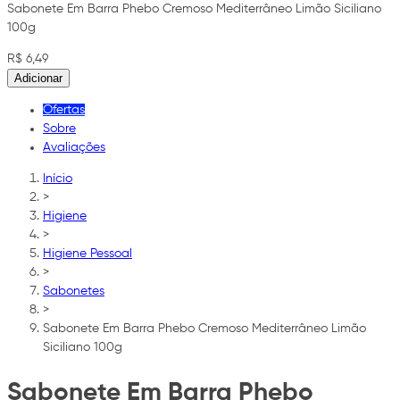
Sabonete Em Barra Phebo Cremoso Mediterrâneo Limão Siciliano
100g
R$ 6,49
Adicionar
Ofertas
Sobre
Avaliações
Início
>
Higiene
>
Higiene Pessoal
>
Sabonetes
>
Sabonete Em Barra Phebo Cremoso Mediterrâneo Limão
Siciliano 100g
Sabonete Em Barra Phebo