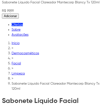
Sabonete Líquido Facial Clareador Mantecorp Blancy Tx 120ml
R$ 99,99
Adicionar
Ofertas
Sobre
Avaliações
Início
>
Dermocosméticos
>
Facial
>
Limpeza
>
Sabonete Líquido Facial Clareador Mantecorp Blancy Tx
120ml
Sabonete Líquido Facial