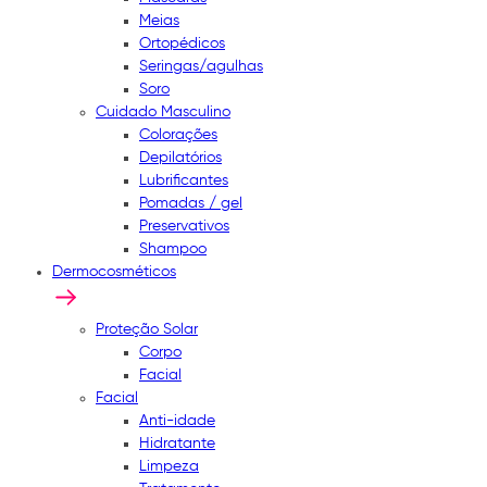
Meias
Ortopédicos
Seringas/agulhas
Soro
Cuidado Masculino
Colorações
Depilatórios
Lubrificantes
Pomadas / gel
Preservativos
Shampoo
Dermocosméticos
Proteção Solar
Corpo
Facial
Facial
Anti-idade
Hidratante
Limpeza