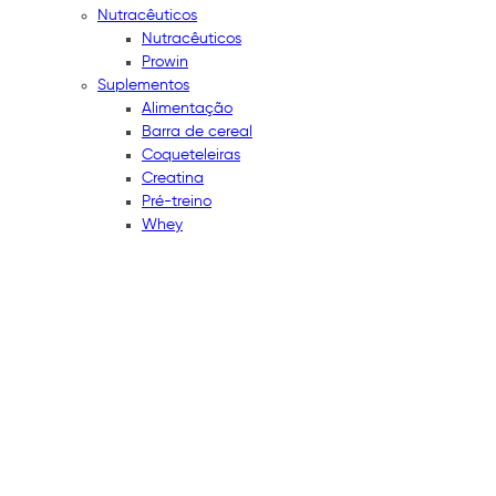
Nutracêuticos
Nutracêuticos
Prowin
Suplementos
Alimentação
Barra de cereal
Coqueteleiras
Creatina
Pré-treino
Whey