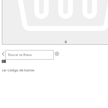
0
Ler código de barras