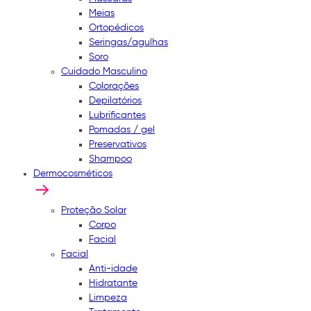
Meias
Ortopédicos
Seringas/agulhas
Soro
Cuidado Masculino
Colorações
Depilatórios
Lubrificantes
Pomadas / gel
Preservativos
Shampoo
Dermocosméticos
Proteção Solar
Corpo
Facial
Facial
Anti-idade
Hidratante
Limpeza