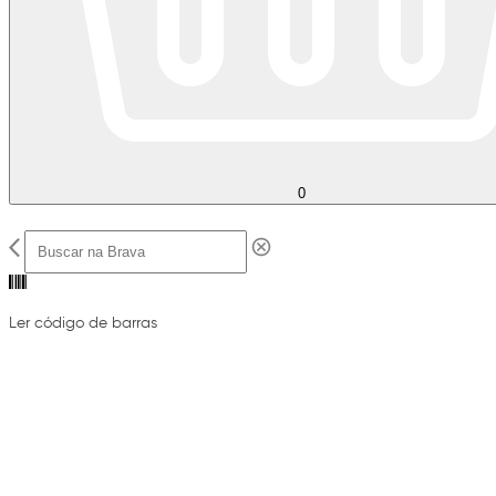
0
Ler código de barras