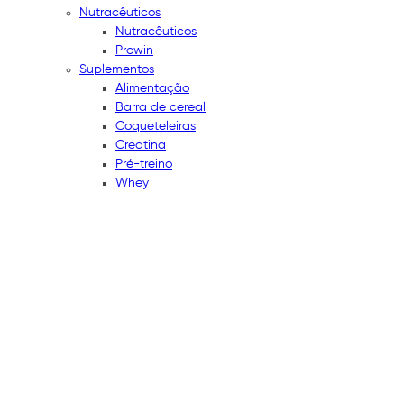
Nutracêuticos
Nutracêuticos
Prowin
Suplementos
Alimentação
Barra de cereal
Coqueteleiras
Creatina
Pré-treino
Whey