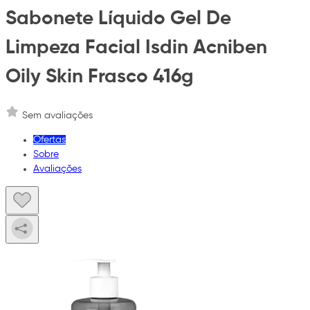
Sabonete Líquido Gel De
Limpeza Facial Isdin Acniben
Oily Skin Frasco 416g
Sem avaliações
Ofertas
Sobre
Avaliações