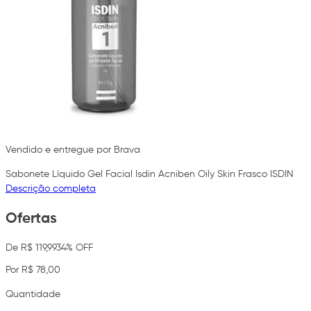
Vendido e entregue por Brava
Sabonete Líquido Gel Facial Isdin Acniben Oily Skin Frasco ISDIN
Descrição completa
Ofertas
De R$ 119,99
34% OFF
Por R$ 78,00
Quantidade