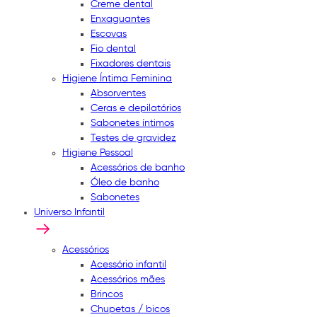
Creme dental
Enxaguantes
Escovas
Fio dental
Fixadores dentais
Higiene Íntima Feminina
Absorventes
Ceras e depilatórios
Sabonetes íntimos
Testes de gravidez
Higiene Pessoal
Acessórios de banho
Óleo de banho
Sabonetes
Universo Infantil
Acessórios
Acessório infantil
Acessórios mães
Brincos
Chupetas / bicos