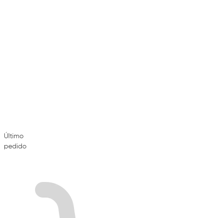
Último
pedido