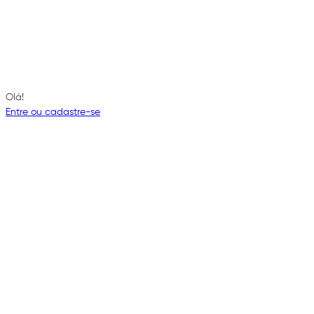
Olá!
Entre ou cadastre-se