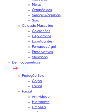
Meias
Ortopédicos
Seringas/agulhas
Soro
Cuidado Masculino
Colorações
Depilatórios
Lubrificantes
Pomadas / gel
Preservativos
Shampoo
Dermocosméticos
Proteção Solar
Corpo
Facial
Facial
Anti-idade
Hidratante
Limpeza