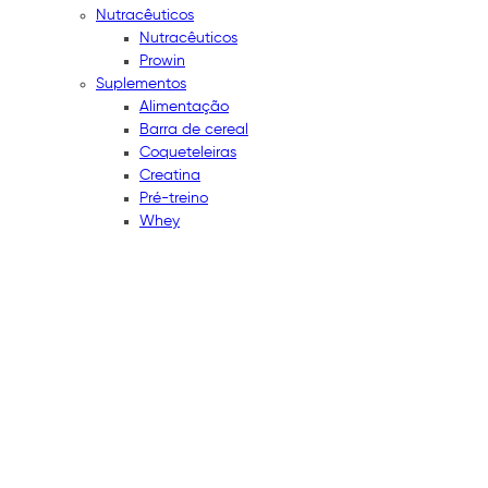
Nutracêuticos
Nutracêuticos
Prowin
Suplementos
Alimentação
Barra de cereal
Coqueteleiras
Creatina
Pré-treino
Whey