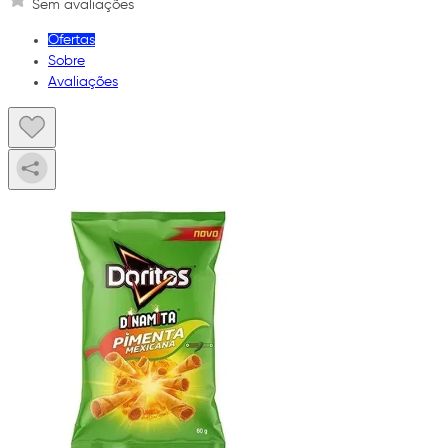
Sem avaliações
Ofertas
Sobre
Avaliações