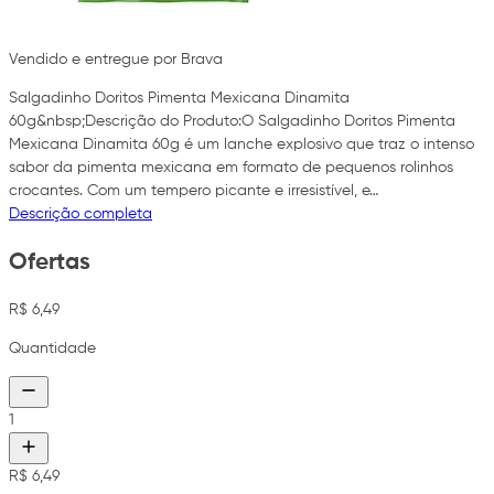
Vendido e entregue por Brava
Salgadinho Doritos Pimenta Mexicana Dinamita
60g&nbsp;Descrição do Produto:O Salgadinho Doritos Pimenta
Mexicana Dinamita 60g é um lanche explosivo que traz o intenso
sabor da pimenta mexicana em formato de pequenos rolinhos
crocantes. Com um tempero picante e irresistível, e…
Descrição completa
Ofertas
R$ 6,49
Quantidade
1
R$ 6,49