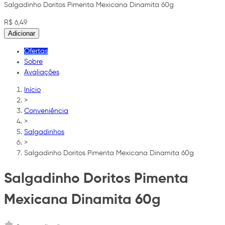
Salgadinho Doritos Pimenta Mexicana Dinamita 60g
R$ 6,49
Adicionar
Ofertas
Sobre
Avaliações
Início
>
Conveniência
>
Salgadinhos
>
Salgadinho Doritos Pimenta Mexicana Dinamita 60g
Salgadinho Doritos Pimenta
Mexicana Dinamita 60g