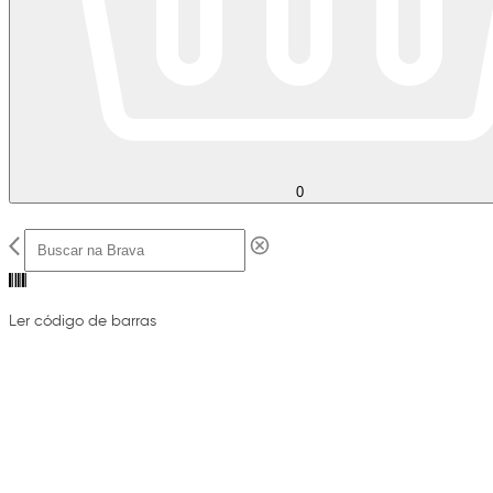
0
Ler código de barras