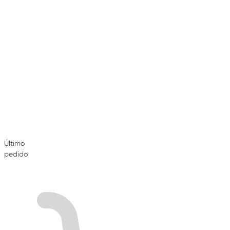
Último
pedido