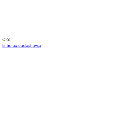
Olá!
Entre ou cadastre-se