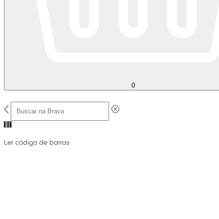
0
Ler código de barras