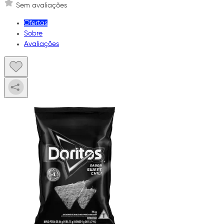
Sem avaliações
Ofertas
Sobre
Avaliações