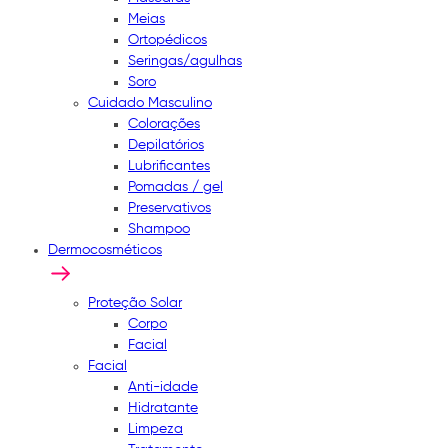
Meias
Ortopédicos
Seringas/agulhas
Soro
Cuidado Masculino
Colorações
Depilatórios
Lubrificantes
Pomadas / gel
Preservativos
Shampoo
Dermocosméticos
Proteção Solar
Corpo
Facial
Facial
Anti-idade
Hidratante
Limpeza