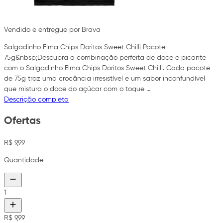
Vendido e entregue por Brava
Salgadinho Elma Chips Doritos Sweet Chilli Pacote
75g&nbsp;Descubra a combinação perfeita de doce e picante
com o Salgadinho Elma Chips Doritos Sweet Chilli. Cada pacote
de 75g traz uma crocância irresistível e um sabor inconfundível
que mistura o doce do açúcar com o toque …
Descrição completa
Ofertas
R$ 9,99
Quantidade
1
R$ 9,99