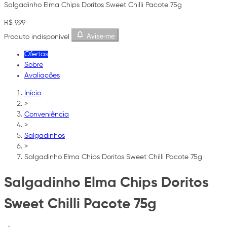
Salgadinho Elma Chips Doritos Sweet Chilli Pacote 75g
R$ 9,99
Avise-me
Produto indisponível
Ofertas
Sobre
Avaliações
Início
>
Conveniência
>
Salgadinhos
>
Salgadinho Elma Chips Doritos Sweet Chilli Pacote 75g
Salgadinho Elma Chips Doritos
Sweet Chilli Pacote 75g