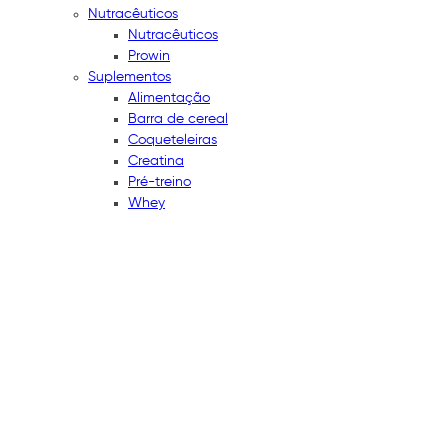
Nutracêuticos
Nutracêuticos
Prowin
Suplementos
Alimentação
Barra de cereal
Coqueteleiras
Creatina
Pré-treino
Whey