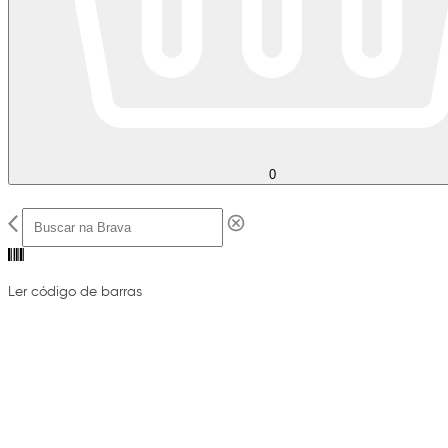
0
Ler código de barras