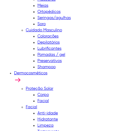
Meias
Ortopédicos
Seringas/agulhas
Soro
Cuidado Masculino
Colorações
Depilatórios
Lubrificantes
Pomadas / gel
Preservativos
Shampoo
Dermocosméticos
Proteção Solar
Corpo
Facial
Facial
Anti-idade
Hidratante
Limpeza