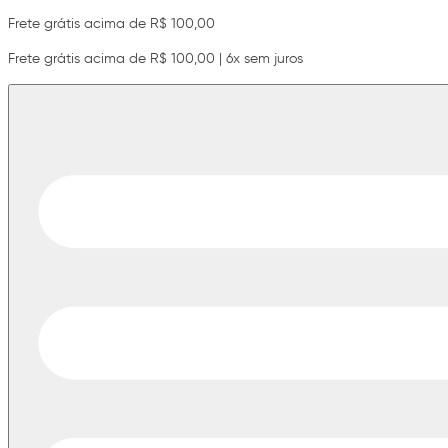
Frete grátis acima de R$ 100,00
Frete grátis acima de R$ 100,00 | 6x sem juros