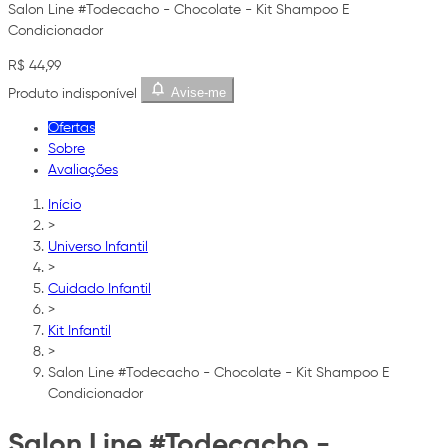
Salon Line #Todecacho - Chocolate - Kit Shampoo E
Condicionador
R$ 44,99
Avise-me
Produto indisponível
Ofertas
Sobre
Avaliações
Início
>
Universo Infantil
>
Cuidado Infantil
>
Kit Infantil
>
Salon Line #Todecacho - Chocolate - Kit Shampoo E
Condicionador
Salon Line #Todecacho -