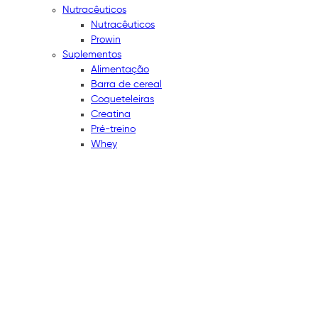
Nutracêuticos
Nutracêuticos
Prowin
Suplementos
Alimentação
Barra de cereal
Coqueteleiras
Creatina
Pré-treino
Whey