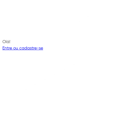
Olá!
Entre ou cadastre-se