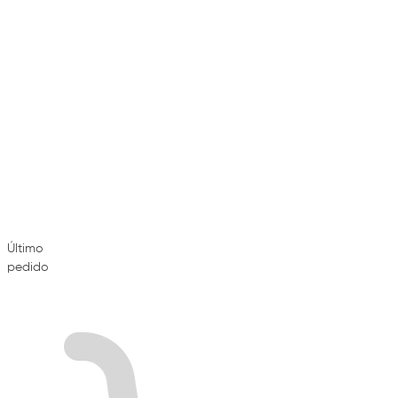
Último
pedido