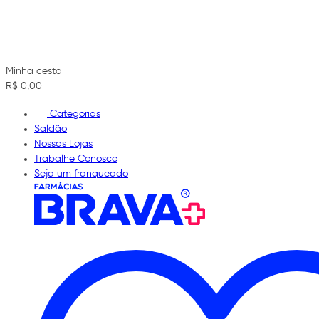
Minha cesta
R$ 0,00
Categorias
Saldão
Nossas Lojas
Trabalhe Conosco
Seja um franqueado