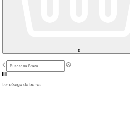
0
Ler código de barras