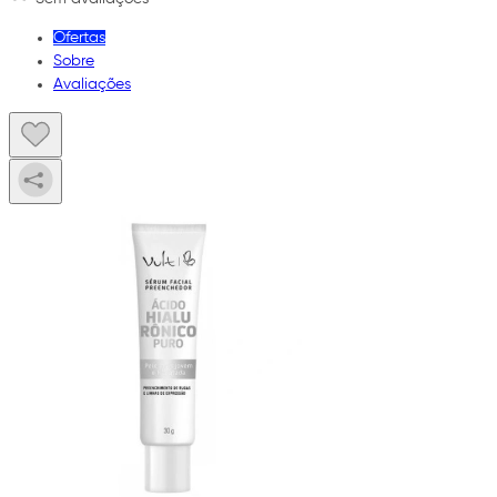
Ofertas
Sobre
Avaliações