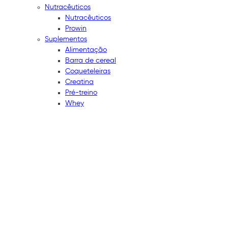
Nutracêuticos
Nutracêuticos
Prowin
Suplementos
Alimentação
Barra de cereal
Coqueteleiras
Creatina
Pré-treino
Whey