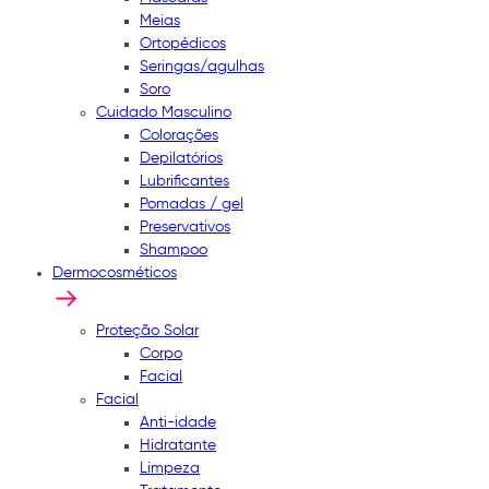
Meias
Ortopédicos
Seringas/agulhas
Soro
Cuidado Masculino
Colorações
Depilatórios
Lubrificantes
Pomadas / gel
Preservativos
Shampoo
Dermocosméticos
Proteção Solar
Corpo
Facial
Facial
Anti-idade
Hidratante
Limpeza