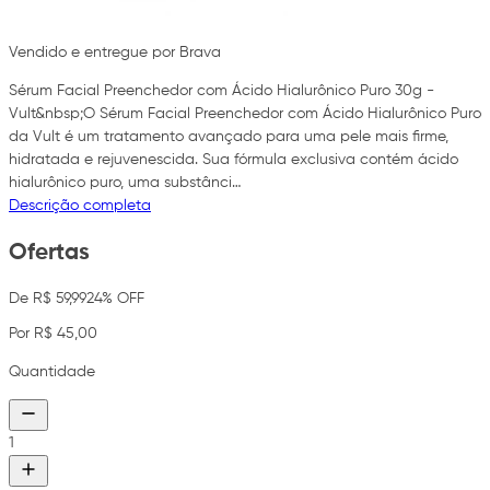
Vendido e entregue por Brava
Sérum Facial Preenchedor com Ácido Hialurônico Puro 30g -
Vult&nbsp;O Sérum Facial Preenchedor com Ácido Hialurônico Puro
da Vult é um tratamento avançado para uma pele mais firme,
hidratada e rejuvenescida. Sua fórmula exclusiva contém ácido
hialurônico puro, uma substânci…
Descrição completa
Ofertas
De R$ 59,99
24% OFF
Por R$ 45,00
Quantidade
1