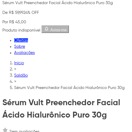
Sérum Vult Preenchedor Facial Ácido Hialurônico Puro 30g
De R$ 59,99
24% OFF
Por R$ 45,00
Avise-me
Produto indisponível
Ofertas
Sobre
Avaliações
Início
>
Saldão
>
Sérum Vult Preenchedor Facial Ácido Hialurônico Puro 30g
Sérum Vult Preenchedor Facial
Ácido Hialurônico Puro 30g
Sem avaliações