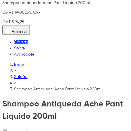
Shampoo Antiqueda Ache Pant Liquido 200ml
De R$ 99,00
25% OFF
Por R$ 74,25
Adicionar
Ofertas
Sobre
Avaliações
Início
>
Saldão
>
Shampoo Antiqueda Ache Pant Liquido 200ml
Shampoo Antiqueda Ache Pant
Liquido 200ml