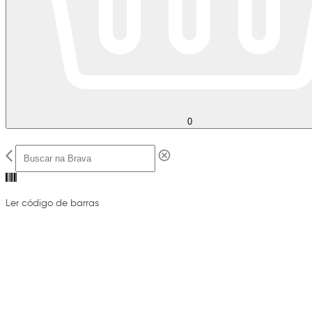
0
Ler código de barras