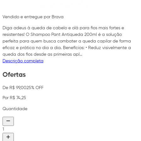
Vendido e entregue por Brava
Diga adeus à queda de cabelo e olá para fios mais fortes e
resistentes! O Shampoo Pant Antiqueda 200ml é a solução
perfeita para quem busca combater a queda capilar de forma
eficaz e prática no dia a dia. Benefícios: • Reduz visivelmente a
queda dos fios desde as primeiras apl…
Descrição completa
Ofertas
De R$ 99,00
25% OFF
Por R$ 74,25
Quantidade
1