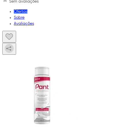
Sem avaliações
Ofertas
Sobre
Avaliações