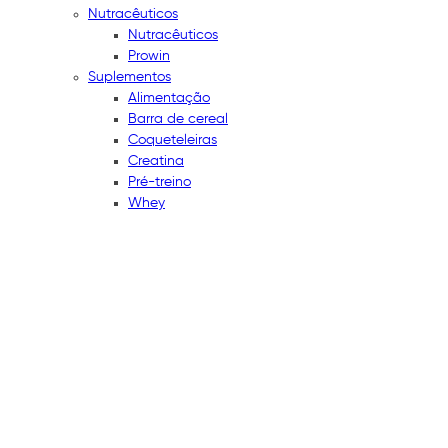
Nutracêuticos
Nutracêuticos
Prowin
Suplementos
Alimentação
Barra de cereal
Coqueteleiras
Creatina
Pré-treino
Whey