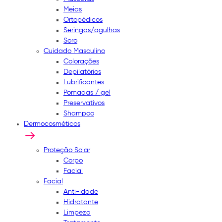
Meias
Ortopédicos
Seringas/agulhas
Soro
Cuidado Masculino
Colorações
Depilatórios
Lubrificantes
Pomadas / gel
Preservativos
Shampoo
Dermocosméticos
Proteção Solar
Corpo
Facial
Facial
Anti-idade
Hidratante
Limpeza