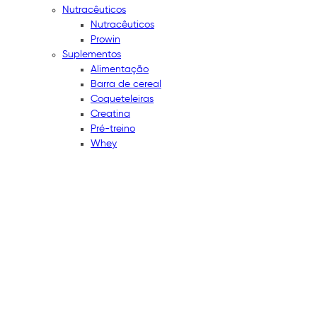
Nutracêuticos
Nutracêuticos
Prowin
Suplementos
Alimentação
Barra de cereal
Coqueteleiras
Creatina
Pré-treino
Whey