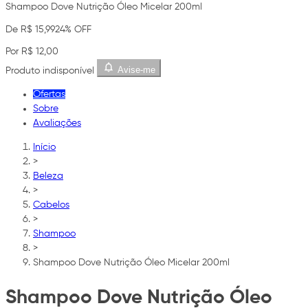
Shampoo Dove Nutrição Óleo Micelar 200ml
De R$ 15,99
24% OFF
Por R$ 12,00
Avise-me
Produto indisponível
Ofertas
Sobre
Avaliações
Início
>
Beleza
>
Cabelos
>
Shampoo
>
Shampoo Dove Nutrição Óleo Micelar 200ml
Shampoo Dove Nutrição Óleo