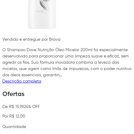
Vendido e entregue por Brava
O Shampoo Dove Nutrição Óleo Micelar 200ml foi especialmente
desenvolvido para proporcionar uma limpeza suave e eficaz, sem
agredir os fios. Sua fórmula inovadora combina a leveza das
micelas, que agem como ímãs de impurezas, com o poder nutritivo
dos óleos essenciais, garantin…
Descrição completa
Ofertas
De R$ 15,99
24% OFF
Por R$ 12,00
Quantidade