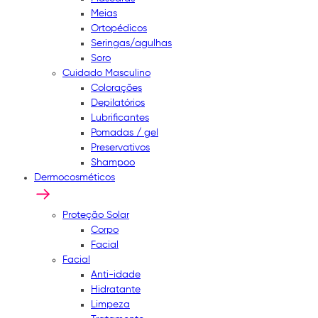
Meias
Ortopédicos
Seringas/agulhas
Soro
Cuidado Masculino
Colorações
Depilatórios
Lubrificantes
Pomadas / gel
Preservativos
Shampoo
Dermocosméticos
Proteção Solar
Corpo
Facial
Facial
Anti-idade
Hidratante
Limpeza