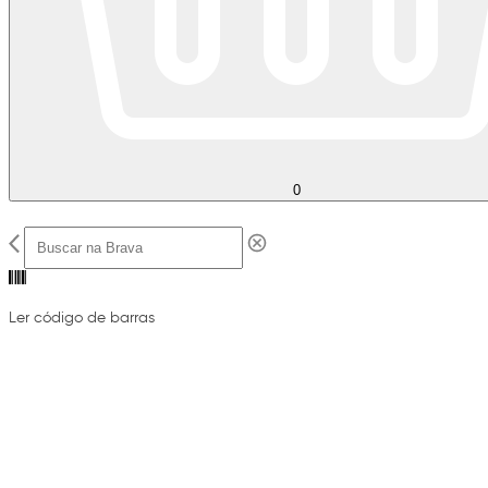
0
Ler código de barras