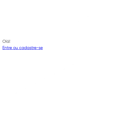
Olá!
Entre ou cadastre-se