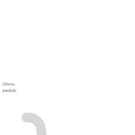
Último
pedido