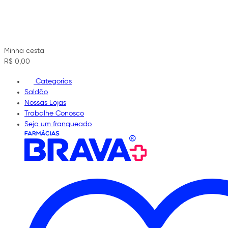
Minha cesta
R$ 0,00
Categorias
Saldão
Nossas Lojas
Trabalhe Conosco
Seja um franqueado