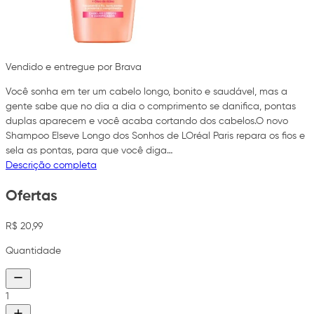
Vendido e entregue por Brava
Você sonha em ter um cabelo longo, bonito e saudável, mas a
gente sabe que no dia a dia o comprimento se danifica, pontas
duplas aparecem e você acaba cortando dos cabelos.O novo
Shampoo Elseve Longo dos Sonhos de LOréal Paris repara os fios e
sela as pontas, para que você diga…
Descrição completa
Ofertas
R$ 20,99
Quantidade
1