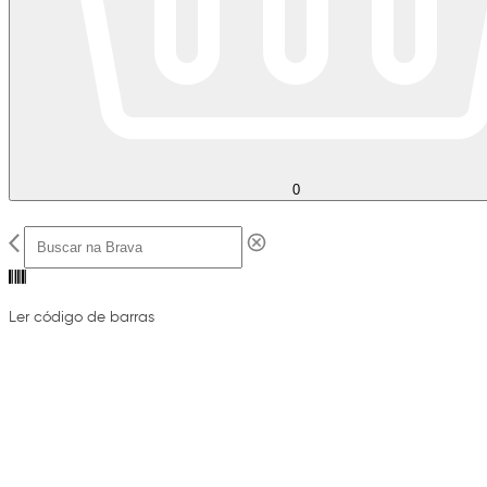
0
Ler código de barras