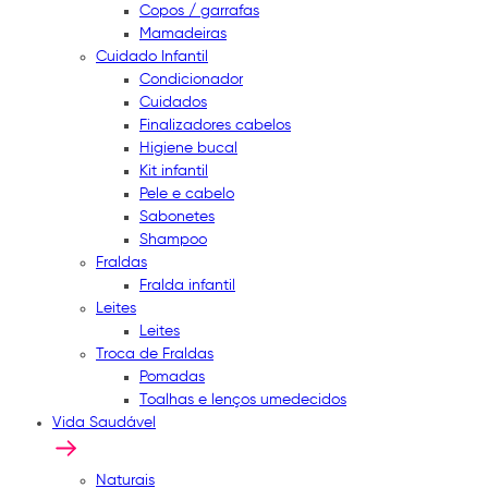
Copos / garrafas
Mamadeiras
Cuidado Infantil
Condicionador
Cuidados
Finalizadores cabelos
Higiene bucal
Kit infantil
Pele e cabelo
Sabonetes
Shampoo
Fraldas
Fralda infantil
Leites
Leites
Troca de Fraldas
Pomadas
Toalhas e lenços umedecidos
Vida Saudável
Naturais