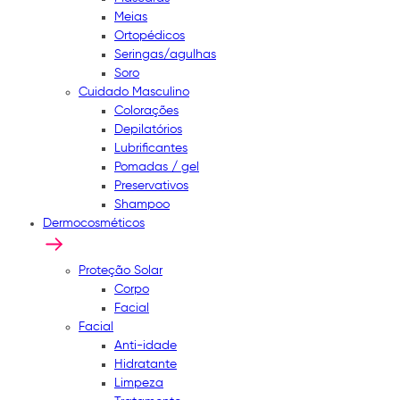
Meias
Ortopédicos
Seringas/agulhas
Soro
Cuidado Masculino
Colorações
Depilatórios
Lubrificantes
Pomadas / gel
Preservativos
Shampoo
Dermocosméticos
Proteção Solar
Corpo
Facial
Facial
Anti-idade
Hidratante
Limpeza