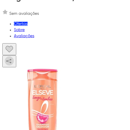
Sem avaliações
Ofertas
Sobre
Avaliações