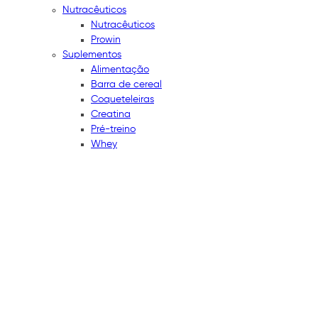
Nutracêuticos
Nutracêuticos
Prowin
Suplementos
Alimentação
Barra de cereal
Coqueteleiras
Creatina
Pré-treino
Whey