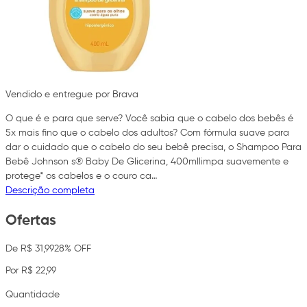
Vendido e entregue por Brava
O que é e para que serve? Você sabia que o cabelo dos bebês é
5x mais fino que o cabelo dos adultos? Com fórmula suave para
dar o cuidado que o cabelo do seu bebê precisa, o Shampoo Para
Bebê Johnson s® Baby De Glicerina, 400mllimpa suavemente e
protege* os cabelos e o couro ca…
Descrição completa
Ofertas
De R$ 31,99
28% OFF
Por R$ 22,99
Quantidade