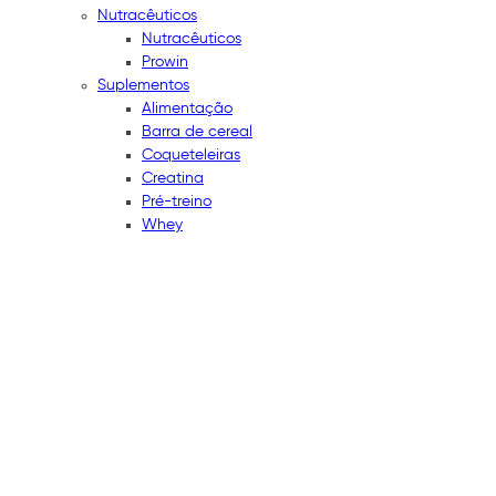
Nutracêuticos
Nutracêuticos
Prowin
Suplementos
Alimentação
Barra de cereal
Coqueteleiras
Creatina
Pré-treino
Whey