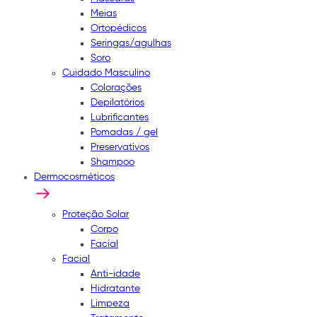
Meias
Ortopédicos
Seringas/agulhas
Soro
Cuidado Masculino
Colorações
Depilatórios
Lubrificantes
Pomadas / gel
Preservativos
Shampoo
Dermocosméticos
Proteção Solar
Corpo
Facial
Facial
Anti-idade
Hidratante
Limpeza