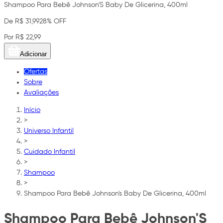
Shampoo Para Bebê Johnson'S Baby De Glicerina, 400ml
De R$ 31,99
28% OFF
Por R$ 22,99
Adicionar
Ofertas
Sobre
Avaliações
Início
>
Universo Infantil
>
Cuidado Infantil
>
Shampoo
>
Shampoo Para Bebê Johnson's Baby De Glicerina, 400ml
Shampoo Para Bebê Johnson'S