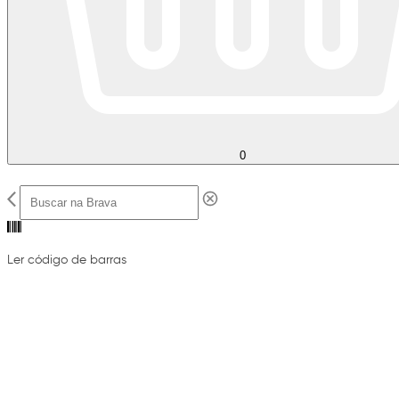
0
Ler código de barras