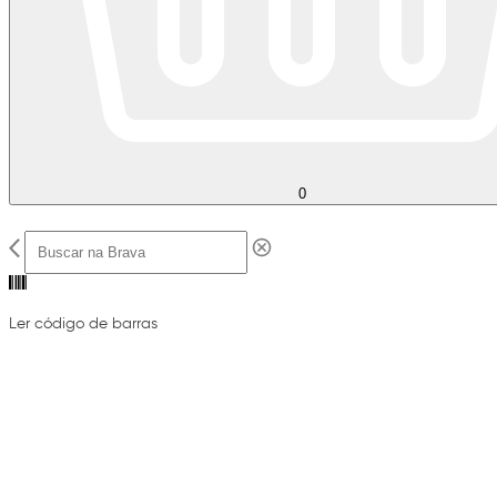
0
Ler código de barras