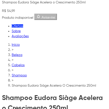
Shampoo Eudora Siàge Acelera o Crescimento 250ml
R$ 54,99
Avise-me
Produto indisponível
Ofertas
Sobre
Avaliações
Início
>
Beleza
>
Cabelos
>
Shampoo
>
Shampoo Eudora Siàge Acelera O Crescimento 250ml
Shampoo Eudora Siàge Acelera
o Crescimento 250ml