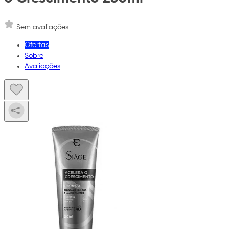
Sem avaliações
Ofertas
Sobre
Avaliações