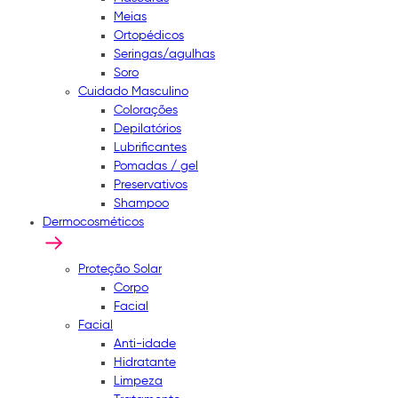
Meias
Ortopédicos
Seringas/agulhas
Soro
Cuidado Masculino
Colorações
Depilatórios
Lubrificantes
Pomadas / gel
Preservativos
Shampoo
Dermocosméticos
Proteção Solar
Corpo
Facial
Facial
Anti-idade
Hidratante
Limpeza