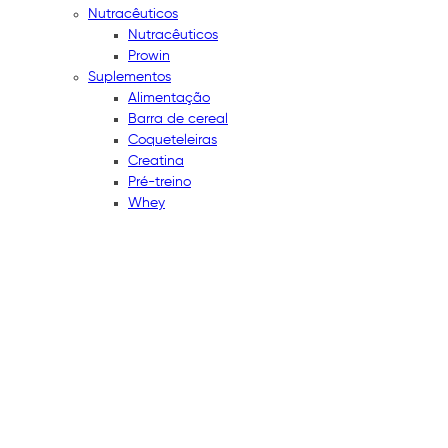
Nutracêuticos
Nutracêuticos
Prowin
Suplementos
Alimentação
Barra de cereal
Coqueteleiras
Creatina
Pré-treino
Whey