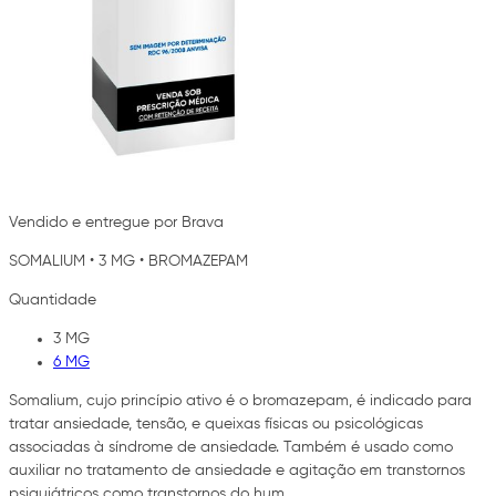
Vendido e entregue por Brava
SOMALIUM
•
3 MG
•
BROMAZEPAM
Quantidade
3 MG
6 MG
Somalium, cujo princípio ativo é o bromazepam, é indicado para
tratar ansiedade, tensão, e queixas físicas ou psicológicas
associadas à síndrome de ansiedade. Também é usado como
auxiliar no tratamento de ansiedade e agitação em transtornos
psiquiátricos como transtornos do hum…