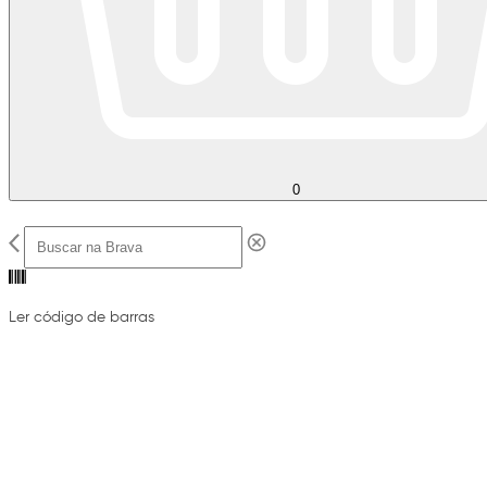
0
Ler código de barras