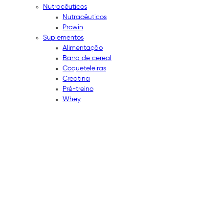
Nutracêuticos
Nutracêuticos
Prowin
Suplementos
Alimentação
Barra de cereal
Coqueteleiras
Creatina
Pré-treino
Whey