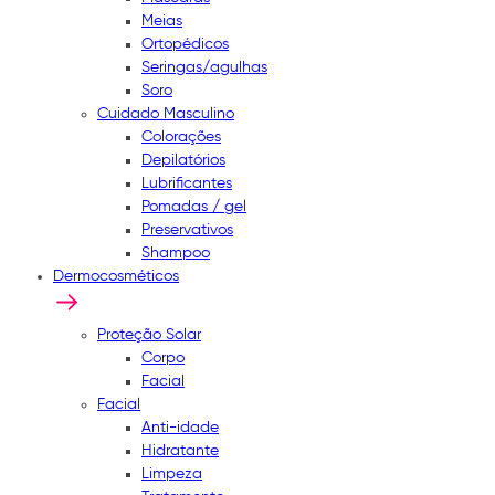
Meias
Ortopédicos
Seringas/agulhas
Soro
Cuidado Masculino
Colorações
Depilatórios
Lubrificantes
Pomadas / gel
Preservativos
Shampoo
Dermocosméticos
Proteção Solar
Corpo
Facial
Facial
Anti-idade
Hidratante
Limpeza