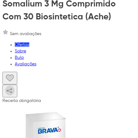
Somalium 3 Mg Comprimido
Com 30 Biosintetica (Ache)
Sem avaliações
Ofertas
Sobre
Bula
Avaliações
Receita obrigatória