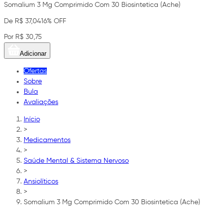
Somalium 3 Mg Comprimido Com 30 Biosintetica (Ache)
De R$ 37,04
16% OFF
Por R$ 30,75
Adicionar
Ofertas
Sobre
Bula
Avaliações
Início
>
Medicamentos
>
Saúde Mental & Sistema Nervoso
>
Ansiolíticos
>
Somalium 3 Mg Comprimido Com 30 Biosintetica (Ache)