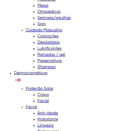
Meias
Ortopédicos
Seringas/agulhas
Soro
Cuidado Masculino
Colorações
Depilatórios
Lubrificantes
Pomadas / gel
Preservativos
Shampoo
Dermocosméticos
Proteção Solar
Corpo
Facial
Facial
Anti-idade
Hidratante
Limpeza