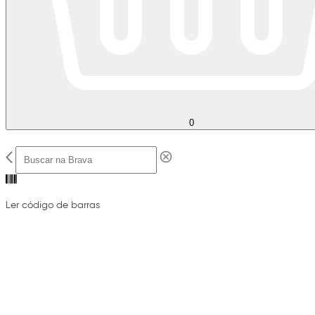
0
Ler código de barras