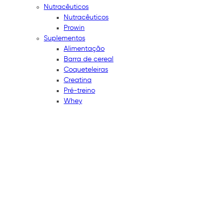
Nutracêuticos
Nutracêuticos
Prowin
Suplementos
Alimentação
Barra de cereal
Coqueteleiras
Creatina
Pré-treino
Whey