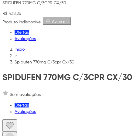
SPIDUFEN 770MG C/3CPR CX/30
R$ 438,26
Avise-me
Produto indisponível
Ofertas
Avaliações
Início
>
Spidufen 770mg C/3cpr Cx/30
SPIDUFEN 770MG C/3CPR CX/30
Sem avaliações
Ofertas
Avaliações