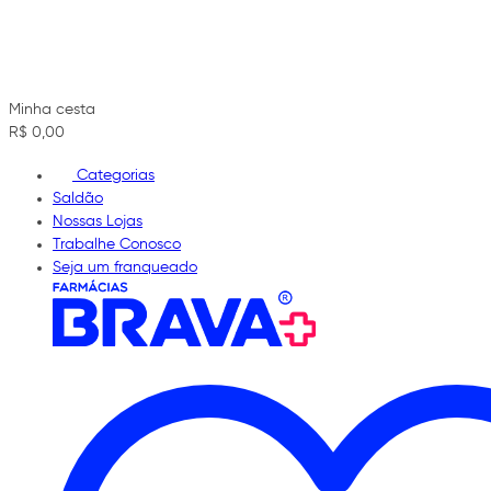
Minha cesta
R$ 0,00
Categorias
Saldão
Nossas Lojas
Trabalhe Conosco
Seja um franqueado