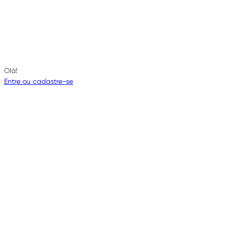
Olá!
Entre ou cadastre-se