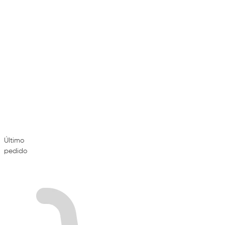
Último
pedido