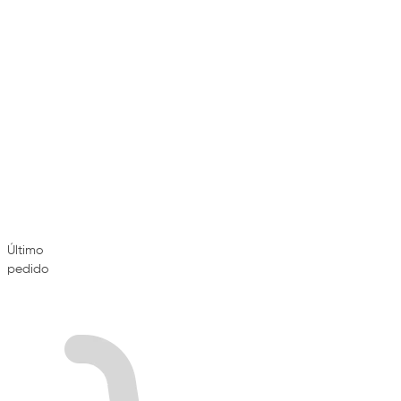
Último
pedido