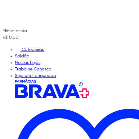
Minha cesta
R$ 0,00
Categorias
Saldão
Nossas Lojas
Trabalhe Conosco
Seja um franqueado