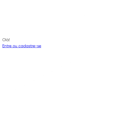
Olá!
Entre ou cadastre-se