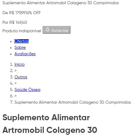
Suplemento Alimentar Artromobil Colageno 30 Comprimidos
De R$ 179,99
16% OFF
Por R$ 149,40
Avise-me
Produto indisponível
Ofertas
Sobre
Avaliações
Início
>
Outros
>
Saúde Óssea
>
Suplemento Alimentar Artromobil Colageno 30 Comprimidos
Suplemento Alimentar
Artromobil Colageno 30