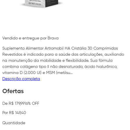
Vendido e entregue por Brava
Suplemento Alimentar Artromobil HA Cristália 30 Comprimidos
Revestidos é indicado para a saúde das articulações, auxiliando
na manutenção da mobilidade e flexibilidade. Sua fórmula
combina colágeno tipo II não desnaturado, ácido hialurônico,
vitamina D (2.000 UI) e MSM (metilsu…
Descrição completa
Ofertas
De R$ 179,99
16% OFF
Por R$ 149,40
Quantidade