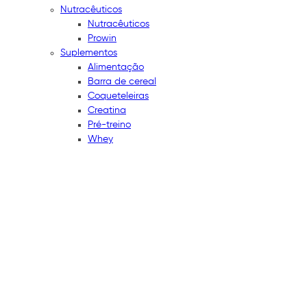
Nutracêuticos
Nutracêuticos
Prowin
Suplementos
Alimentação
Barra de cereal
Coqueteleiras
Creatina
Pré-treino
Whey