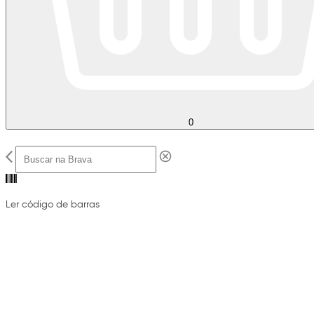
0
Ler código de barras