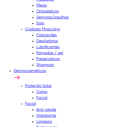
Meias
Ortopédicos
Seringas/agulhas
Soro
Cuidado Masculino
Colorações
Depilatórios
Lubrificantes
Pomadas / gel
Preservativos
Shampoo
Dermocosméticos
Proteção Solar
Corpo
Facial
Facial
Anti-idade
Hidratante
Limpeza