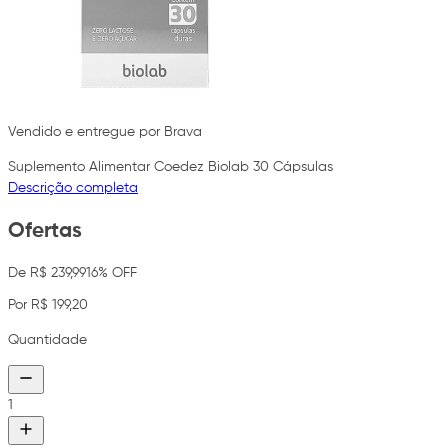
Vendido e entregue por Brava
Suplemento Alimentar Coedez Biolab 30 Cápsulas
Descrição completa
Ofertas
De R$ 239,99
16% OFF
Por R$ 199,20
Quantidade
1