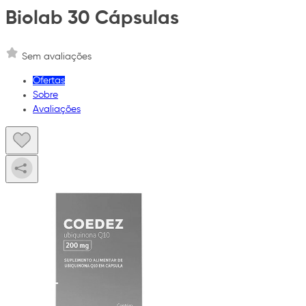
Biolab 30 Cápsulas
Sem avaliações
Ofertas
Sobre
Avaliações