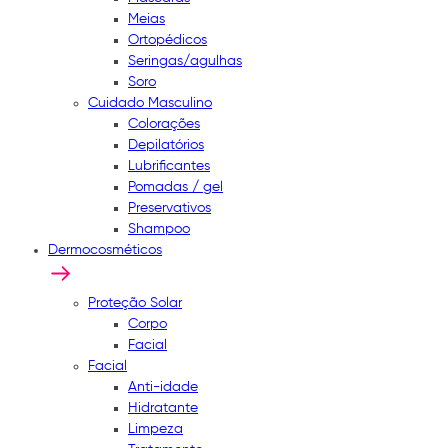
Meias
Ortopédicos
Seringas/agulhas
Soro
Cuidado Masculino
Colorações
Depilatórios
Lubrificantes
Pomadas / gel
Preservativos
Shampoo
Dermocosméticos
Proteção Solar
Corpo
Facial
Facial
Anti-idade
Hidratante
Limpeza