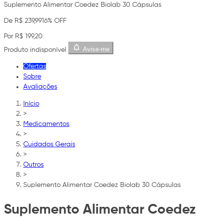
Suplemento Alimentar Coedez Biolab 30 Cápsulas
De R$ 239,99
16% OFF
Por R$ 199,20
Avise-me
Produto indisponível
Ofertas
Sobre
Avaliações
Início
>
Medicamentos
>
Cuidados Gerais
>
Outros
>
Suplemento Alimentar Coedez Biolab 30 Cápsulas
Suplemento Alimentar Coedez