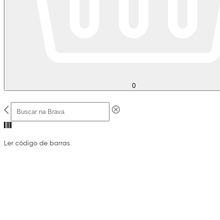
0
Ler código de barras