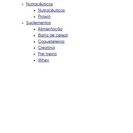
Nutracêuticos
Nutracêuticos
Prowin
Suplementos
Alimentação
Barra de cereal
Coqueteleiras
Creatina
Pré-treino
Whey