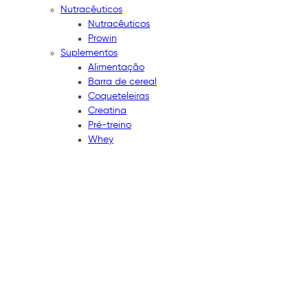
Nutracêuticos
Nutracêuticos
Prowin
Suplementos
Alimentação
Barra de cereal
Coqueteleiras
Creatina
Pré-treino
Whey