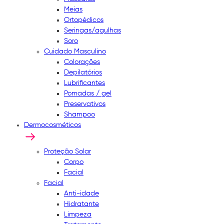
Meias
Ortopédicos
Seringas/agulhas
Soro
Cuidado Masculino
Colorações
Depilatórios
Lubrificantes
Pomadas / gel
Preservativos
Shampoo
Dermocosméticos
Proteção Solar
Corpo
Facial
Facial
Anti-idade
Hidratante
Limpeza