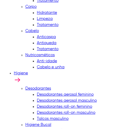
Tratamento
Corpo
Hidratante
Limpeza
Tratamento
Cabelo
Anticaspa
Antiqueda
Tratamento
Nutricosméticos
Anti-idade
Cabelo e unha
Higiene
Desodorantes
Desodorantes aerosol feminino
Desodorantes aerosol masculino
Desodorantes roll-on feminino
Desodorantes roll-on masculino
Talcos masculino
Higiene Bucal