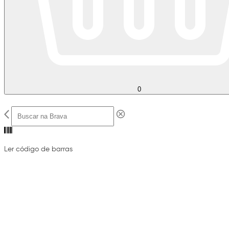
0
Ler código de barras