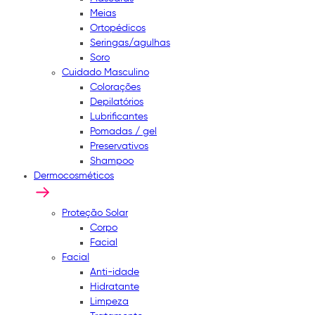
Meias
Ortopédicos
Seringas/agulhas
Soro
Cuidado Masculino
Colorações
Depilatórios
Lubrificantes
Pomadas / gel
Preservativos
Shampoo
Dermocosméticos
Proteção Solar
Corpo
Facial
Facial
Anti-idade
Hidratante
Limpeza