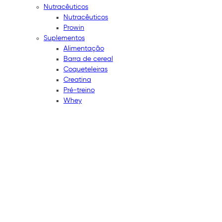
Nutracêuticos
Nutracêuticos
Prowin
Suplementos
Alimentação
Barra de cereal
Coqueteleiras
Creatina
Pré-treino
Whey