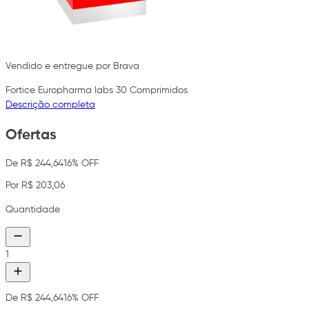
Vendido e entregue por Brava
Fortice Europharma labs 30 Comprimidos
Descrição completa
Ofertas
De R$ 244,64
16% OFF
Por R$ 203,06
Quantidade
1
De R$ 244,64
16% OFF