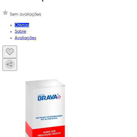
Sem avaliações
Ofertas
Sobre
Avaliações