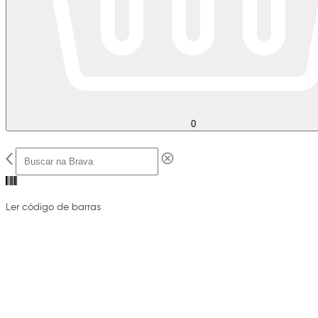
0
Ler código de barras