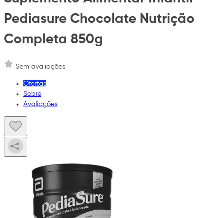
Pediasure Chocolate Nutrição
Completa 850g
Sem avaliações
Ofertas
Sobre
Avaliações