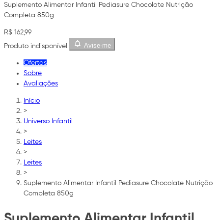
Suplemento Alimentar Infantil Pediasure Chocolate Nutrição
Completa 850g
R$ 162,99
Avise-me
Produto indisponível
Ofertas
Sobre
Avaliações
Início
>
Universo Infantil
>
Leites
>
Leites
>
Suplemento Alimentar Infantil Pediasure Chocolate Nutrição
Completa 850g
Suplemento Alimentar Infantil