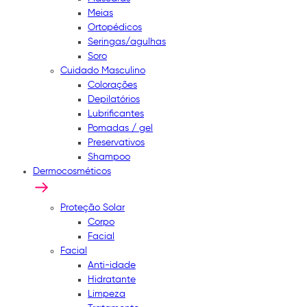
Meias
Ortopédicos
Seringas/agulhas
Soro
Cuidado Masculino
Colorações
Depilatórios
Lubrificantes
Pomadas / gel
Preservativos
Shampoo
Dermocosméticos
Proteção Solar
Corpo
Facial
Facial
Anti-idade
Hidratante
Limpeza