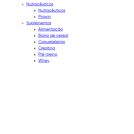
Nutracêuticos
Nutracêuticos
Prowin
Suplementos
Alimentação
Barra de cereal
Coqueteleiras
Creatina
Pré-treino
Whey