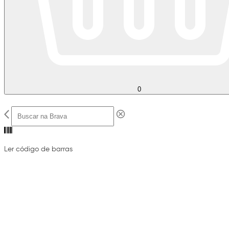
0
Ler código de barras