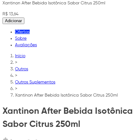
Xantinon After Bebida Isotônica Sabor Citrus 250ml
R$ 13,64
Adicionar
Ofertas
Sobre
Avaliações
Início
>
Outros
>
Outros Suplementos
>
Xantinon After Bebida Isotônica Sabor Citrus 250ml
Xantinon After Bebida Isotônica
Sabor Citrus 250ml