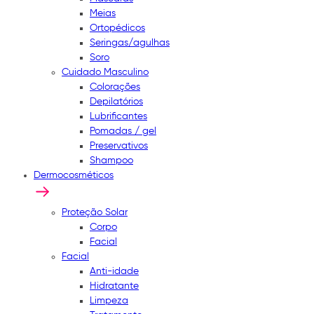
Meias
Ortopédicos
Seringas/agulhas
Soro
Cuidado Masculino
Colorações
Depilatórios
Lubrificantes
Pomadas / gel
Preservativos
Shampoo
Dermocosméticos
Proteção Solar
Corpo
Facial
Facial
Anti-idade
Hidratante
Limpeza