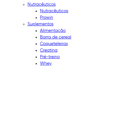
Nutracêuticos
Nutracêuticos
Prowin
Suplementos
Alimentação
Barra de cereal
Coqueteleiras
Creatina
Pré-treino
Whey