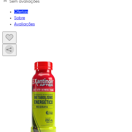
Sem avaliações
Ofertas
Sobre
Avaliações