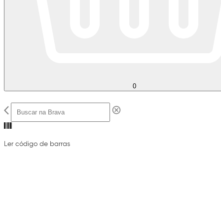
0
Ler código de barras