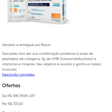
Vendido e entregue por Brava
Sarcoplex traz em sua combinação proteínas à base de
peptideos de colágeno, 3g de HMB (hidroximetilbutirato) e
vitaminas e minerais. Seu objetivo é auxiliar o ganho e massa
muscular.
Descrição completa
Ofertas
De R$ 398,79
16% OFF
Por R$ 331,00