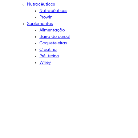
Nutracêuticos
Nutracêuticos
Prowin
Suplementos
Alimentação
Barra de cereal
Coqueteleiras
Creatina
Pré-treino
Whey