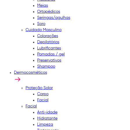
Meias
Ortopédicos
Seringas/agulhas
Soro
Cuidado Masculino
Colorações
Depilatórios
Lubrificantes
Pomadas / gel
Preservativos
Shampoo
Dermocosméticos
Proteção Solar
Corpo
Facial
Facial
Anti-idade
Hidratante
Limpeza