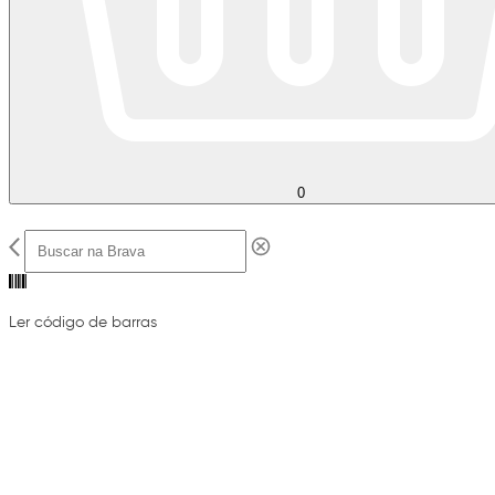
0
Ler código de barras