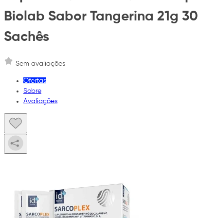
Biolab Sabor Tangerina 21g 30
Sachês
Sem avaliações
Ofertas
Sobre
Avaliações