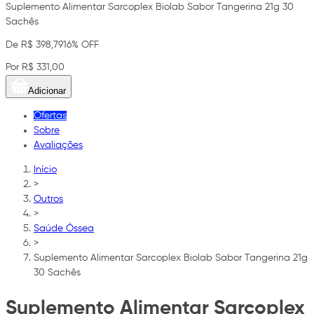
Suplemento Alimentar Sarcoplex Biolab Sabor Tangerina 21g 30
Sachês
De R$ 398,79
16% OFF
Por R$ 331,00
Adicionar
Ofertas
Sobre
Avaliações
Início
>
Outros
>
Saúde Óssea
>
Suplemento Alimentar Sarcoplex Biolab Sabor Tangerina 21g
30 Sachês
Suplemento Alimentar Sarcoplex