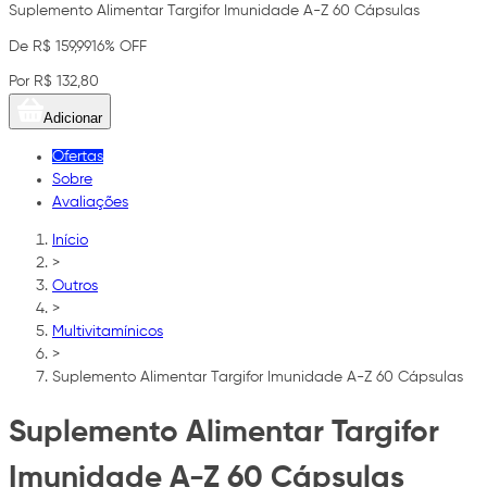
Suplemento Alimentar Targifor Imunidade A-Z 60 Cápsulas
De R$ 159,99
16% OFF
Por R$ 132,80
Adicionar
Ofertas
Sobre
Avaliações
Início
>
Outros
>
Multivitamínicos
>
Suplemento Alimentar Targifor Imunidade A-Z 60 Cápsulas
Suplemento Alimentar Targifor
Imunidade A-Z 60 Cápsulas