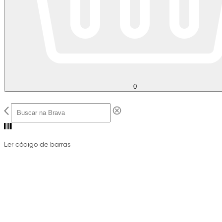
0
Ler código de barras