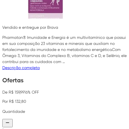
Vendido e entregue por Brava
Pharmaton® Imunidade e Energia é um multivitamínico que possui
em sua composição 23 vitaminas e minerais que auxiliam no
fortalecimento da imunidade e no metabolismo energético.Com
Ômega 3, Vitaminas do Complexo B, vitaminas C e D, e Selênio, ele
contribui para os cuidados com …
Descrição completa
Ofertas
De R$ 159,99
16% OFF
Por R$ 132,80
Quantidade