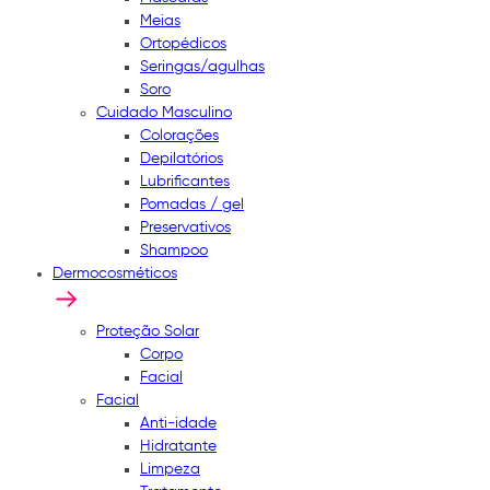
Meias
Ortopédicos
Seringas/agulhas
Soro
Cuidado Masculino
Colorações
Depilatórios
Lubrificantes
Pomadas / gel
Preservativos
Shampoo
Dermocosméticos
Proteção Solar
Corpo
Facial
Facial
Anti-idade
Hidratante
Limpeza