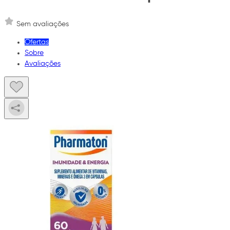
Sem avaliações
Ofertas
Sobre
Avaliações