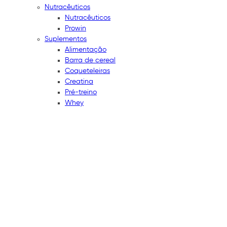
Nutracêuticos
Nutracêuticos
Prowin
Suplementos
Alimentação
Barra de cereal
Coqueteleiras
Creatina
Pré-treino
Whey