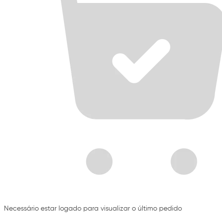
Necessário estar logado para visualizar o último pedido