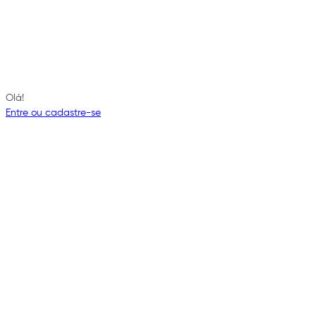
Olá!
Entre ou cadastre-se