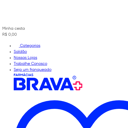
Minha cesta
R$ 0,00
Categorias
Saldão
Nossas Lojas
Trabalhe Conosco
Seja um franqueado