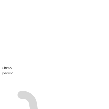
Último
pedido