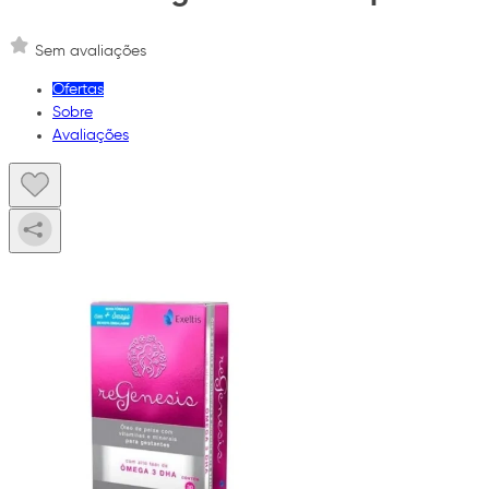
Sem avaliações
Ofertas
Sobre
Avaliações