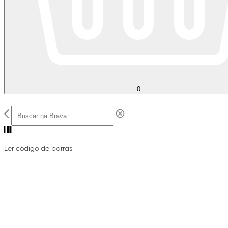
0
Ler código de barras