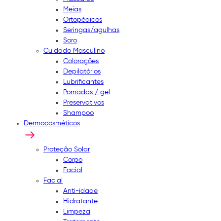
Meias
Ortopédicos
Seringas/agulhas
Soro
Cuidado Masculino
Colorações
Depilatórios
Lubrificantes
Pomadas / gel
Preservativos
Shampoo
Dermocosméticos
Proteção Solar
Corpo
Facial
Facial
Anti-idade
Hidratante
Limpeza