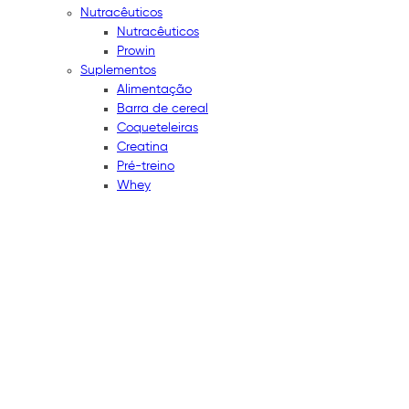
Nutracêuticos
Nutracêuticos
Prowin
Suplementos
Alimentação
Barra de cereal
Coqueteleiras
Creatina
Pré-treino
Whey