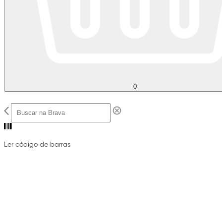
0
Ler código de barras