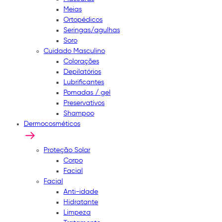
Meias
Ortopédicos
Seringas/agulhas
Soro
Cuidado Masculino
Colorações
Depilatórios
Lubrificantes
Pomadas / gel
Preservativos
Shampoo
Dermocosméticos
Proteção Solar
Corpo
Facial
Facial
Anti-idade
Hidratante
Limpeza