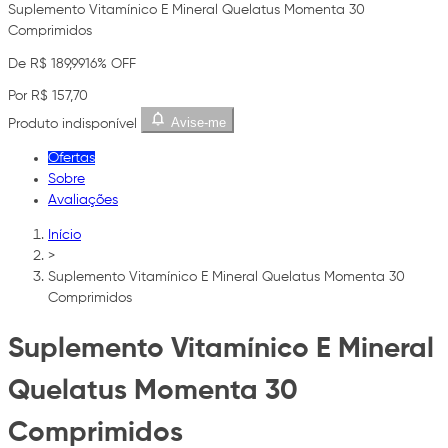
Suplemento Vitamínico E Mineral Quelatus Momenta 30
Comprimidos
De R$ 189,99
16% OFF
Por R$ 157,70
Avise-me
Produto indisponível
Ofertas
Sobre
Avaliações
Início
>
Suplemento Vitamínico E Mineral Quelatus Momenta 30
Comprimidos
Suplemento Vitamínico E Mineral
Quelatus Momenta 30
Comprimidos