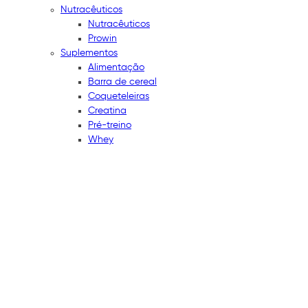
Nutracêuticos
Nutracêuticos
Prowin
Suplementos
Alimentação
Barra de cereal
Coqueteleiras
Creatina
Pré-treino
Whey