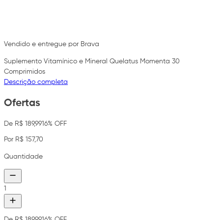
Vendido e entregue por Brava
Suplemento Vitamínico e Mineral Quelatus Momenta 30
Comprimidos
Descrição completa
Ofertas
De R$ 189,99
16% OFF
Por R$ 157,70
Quantidade
1
De R$ 189,99
16% OFF