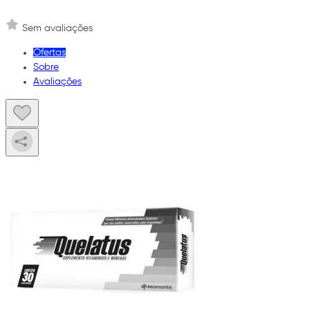
Sem avaliações
Ofertas
Sobre
Avaliações