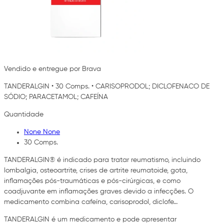
Vendido e entregue por Brava
TANDERALGIN
•
30 Comps.
•
CARISOPRODOL; DICLOFENACO DE
SÓDIO; PARACETAMOL; CAFEÍNA
Quantidade
None None
30 Comps.
TANDERALGIN® é indicado para tratar reumatismo, incluindo
lombalgia, osteoartrite, crises de artrite reumatoide, gota,
inflamações pós-traumáticas e pós-cirúrgicas, e como
coadjuvante em inflamações graves devido a infecções. O
medicamento combina cafeína, carisoprodol, diclofe…
TANDERALGIN é um medicamento e pode apresentar