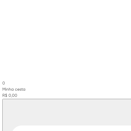
0
Minha cesta
R$ 0,00