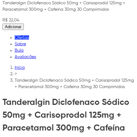
Tanderalgin Diclofenaco Sódico 50mg + Carisoprodol 125mg +
Paracetamol 300mg + Cafeína 30mg 30 Comprimidos
R$ 22,04
Adicionar
Ofertas
Sobre
Bula
Avaliações
Início
>
Tanderalgin Diclofenaco Sódico 50mg + Carisoprodol 125mg
+ Paracetamol 300mg + Cafeína 30mg 30 Comprimidos
Tanderalgin Diclofenaco Sódico
50mg + Carisoprodol 125mg +
Paracetamol 300mg + Cafeína