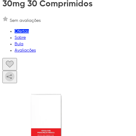
30mg 30 Comprimidos
Sem avaliações
Ofertas
Sobre
Bula
Avaliações