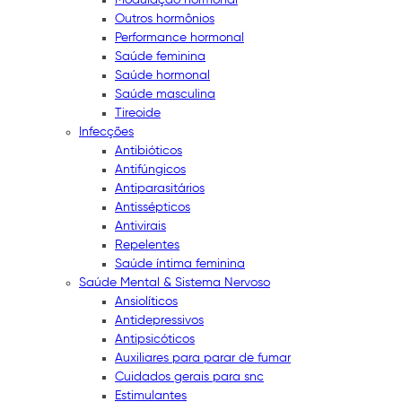
Outros hormônios
Performance hormonal
Saúde feminina
Saúde hormonal
Saúde masculina
Tireoide
Infecções
Antibióticos
Antifúngicos
Antiparasitários
Antissépticos
Antivirais
Repelentes
Saúde íntima feminina
Saúde Mental & Sistema Nervoso
Ansiolíticos
Antidepressivos
Antipsicóticos
Auxiliares para parar de fumar
Cuidados gerais para snc
Estimulantes