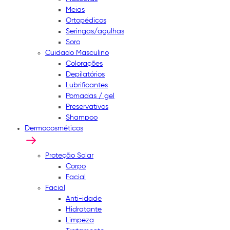
Meias
Ortopédicos
Seringas/agulhas
Soro
Cuidado Masculino
Colorações
Depilatórios
Lubrificantes
Pomadas / gel
Preservativos
Shampoo
Dermocosméticos
Proteção Solar
Corpo
Facial
Facial
Anti-idade
Hidratante
Limpeza