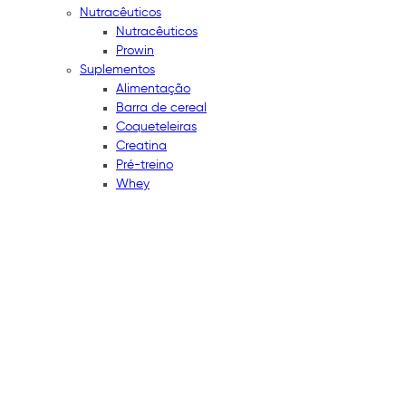
Nutracêuticos
Nutracêuticos
Prowin
Suplementos
Alimentação
Barra de cereal
Coqueteleiras
Creatina
Pré-treino
Whey