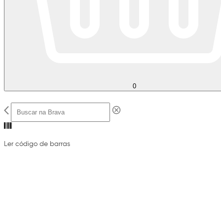
0
Ler código de barras