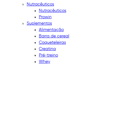
Nutracêuticos
Nutracêuticos
Prowin
Suplementos
Alimentação
Barra de cereal
Coqueteleiras
Creatina
Pré-treino
Whey