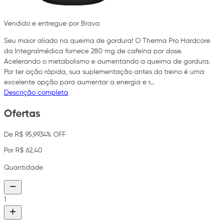
Vendido e entregue por Brava
Seu maior aliado na queima de gordura! O Therma Pro Hardcore
da Integralmédica fornece 280 mg de cafeína por dose.
Acelerando o metabolismo e aumentando a queima de gordura.
Por ter ação rápida, sua suplementação antes do treino é uma
excelente opção para aumentar a energia e r…
Descrição completa
Ofertas
De R$ 95,99
34% OFF
Por R$ 62,40
Quantidade
1