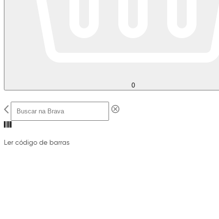
0
Ler código de barras