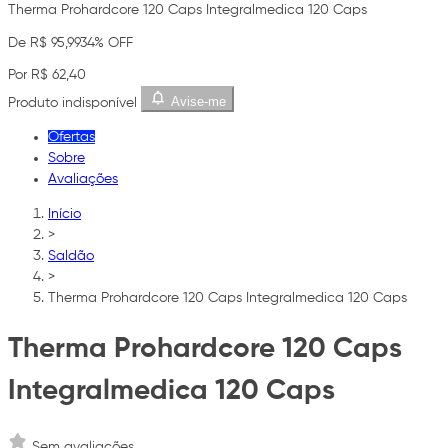
Therma Prohardcore 120 Caps Integralmedica 120 Caps
De R$ 95,99
34% OFF
Por R$ 62,40
Avise-me
Produto indisponível
Ofertas
Sobre
Avaliações
Início
>
Saldão
>
Therma Prohardcore 120 Caps Integralmedica 120 Caps
Therma Prohardcore 120 Caps
Integralmedica 120 Caps
Sem avaliações