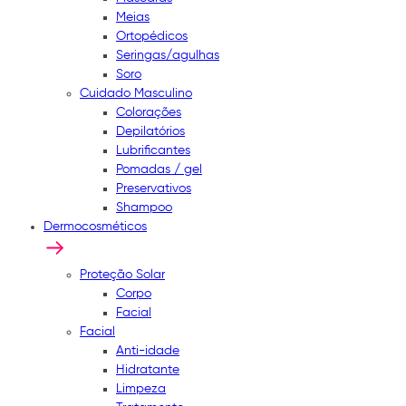
Meias
Ortopédicos
Seringas/agulhas
Soro
Cuidado Masculino
Colorações
Depilatórios
Lubrificantes
Pomadas / gel
Preservativos
Shampoo
Dermocosméticos
Proteção Solar
Corpo
Facial
Facial
Anti-idade
Hidratante
Limpeza