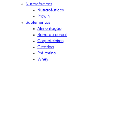
Nutracêuticos
Nutracêuticos
Prowin
Suplementos
Alimentação
Barra de cereal
Coqueteleiras
Creatina
Pré-treino
Whey