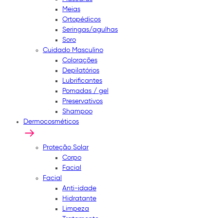
Meias
Ortopédicos
Seringas/agulhas
Soro
Cuidado Masculino
Colorações
Depilatórios
Lubrificantes
Pomadas / gel
Preservativos
Shampoo
Dermocosméticos
Proteção Solar
Corpo
Facial
Facial
Anti-idade
Hidratante
Limpeza