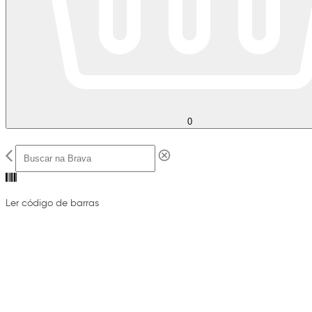
0
Ler código de barras