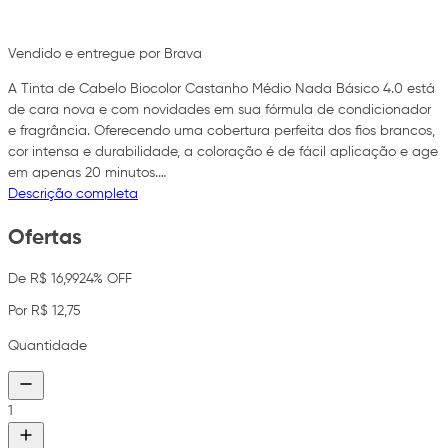
Vendido e entregue por Brava
A Tinta de Cabelo Biocolor Castanho Médio Nada Básico 4.0 está
de cara nova e com novidades em sua fórmula de condicionador
e fragrância. Oferecendo uma cobertura perfeita dos fios brancos,
cor intensa e durabilidade, a coloração é de fácil aplicação e age
em apenas 20 minutos.…
Descrição completa
Ofertas
De R$ 16,99
24% OFF
Por R$ 12,75
Quantidade
1