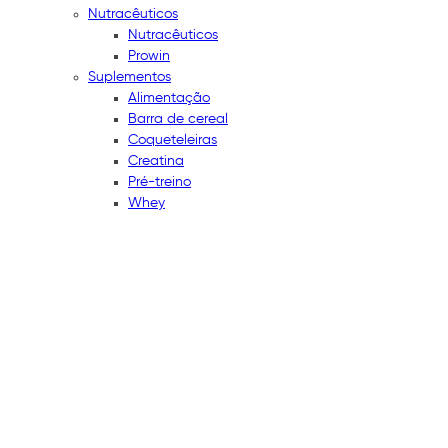
Nutracêuticos
Nutracêuticos
Prowin
Suplementos
Alimentação
Barra de cereal
Coqueteleiras
Creatina
Pré-treino
Whey