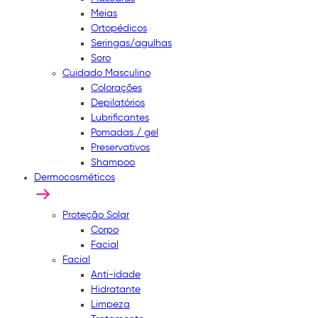
Meias
Ortopédicos
Seringas/agulhas
Soro
Cuidado Masculino
Colorações
Depilatórios
Lubrificantes
Pomadas / gel
Preservativos
Shampoo
Dermocosméticos
Proteção Solar
Corpo
Facial
Facial
Anti-idade
Hidratante
Limpeza