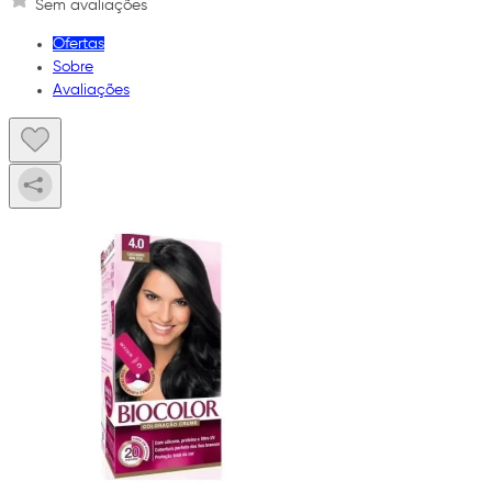
Sem avaliações
Ofertas
Sobre
Avaliações