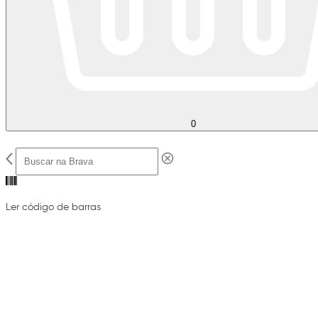
0
Ler código de barras