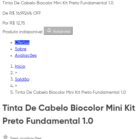
Tinta De Cabelo Biocolor Mini Kit Preto Fundamental 1.0
De R$ 16,99
24% OFF
Por R$ 12,75
Avise-me
Produto indisponível
Ofertas
Sobre
Avaliações
Início
>
Saldão
>
Tinta De Cabelo Biocolor Mini Kit Preto Fundamental 1.0
Tinta De Cabelo Biocolor Mini Kit
Preto Fundamental 1.0
Sem avaliações