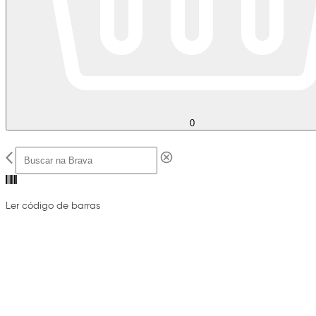
0
Ler código de barras