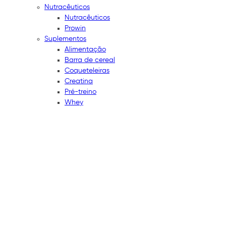
Nutracêuticos
Nutracêuticos
Prowin
Suplementos
Alimentação
Barra de cereal
Coqueteleiras
Creatina
Pré-treino
Whey