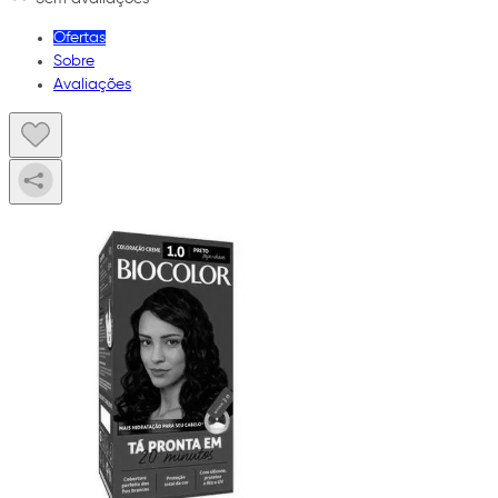
Ofertas
Sobre
Avaliações