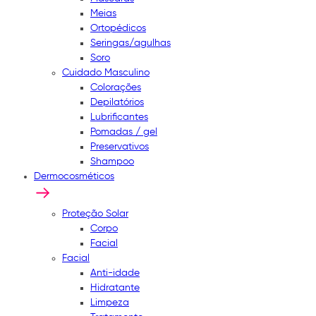
Meias
Ortopédicos
Seringas/agulhas
Soro
Cuidado Masculino
Colorações
Depilatórios
Lubrificantes
Pomadas / gel
Preservativos
Shampoo
Dermocosméticos
Proteção Solar
Corpo
Facial
Facial
Anti-idade
Hidratante
Limpeza