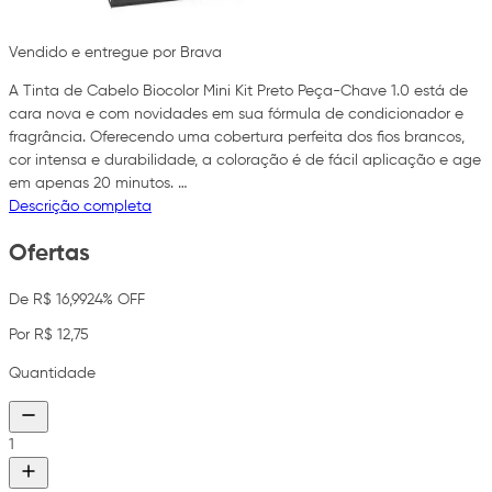
Vendido e entregue por Brava
A Tinta de Cabelo Biocolor Mini Kit Preto Peça-Chave 1.0 está de
cara nova e com novidades em sua fórmula de condicionador e
fragrância. Oferecendo uma cobertura perfeita dos fios brancos,
cor intensa e durabilidade, a coloração é de fácil aplicação e age
em apenas 20 minutos. …
Descrição completa
Ofertas
De R$ 16,99
24% OFF
Por R$ 12,75
Quantidade
1