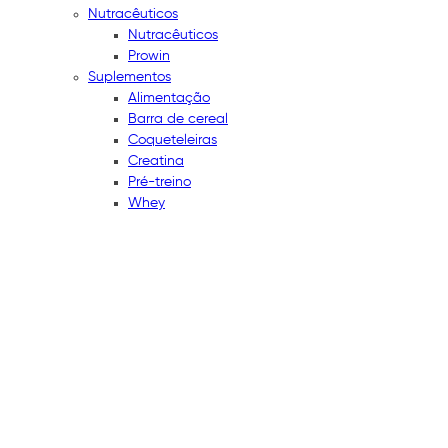
Nutracêuticos
Nutracêuticos
Prowin
Suplementos
Alimentação
Barra de cereal
Coqueteleiras
Creatina
Pré-treino
Whey