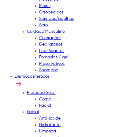
Meias
Ortopédicos
Seringas/agulhas
Soro
Cuidado Masculino
Colorações
Depilatórios
Lubrificantes
Pomadas / gel
Preservativos
Shampoo
Dermocosméticos
Proteção Solar
Corpo
Facial
Facial
Anti-idade
Hidratante
Limpeza