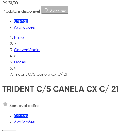
R$ 31,50
Avise-me
Produto indisponível
Ofertas
Avaliações
Início
>
Conveniência
>
Doces
>
Trident C/5 Canela Cx C/ 21
TRIDENT C/5 CANELA CX C/ 21
Sem avaliações
Ofertas
Avaliações