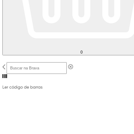
0
Ler código de barras