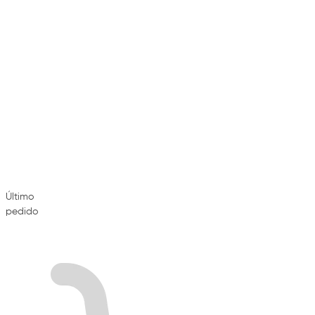
Último
pedido