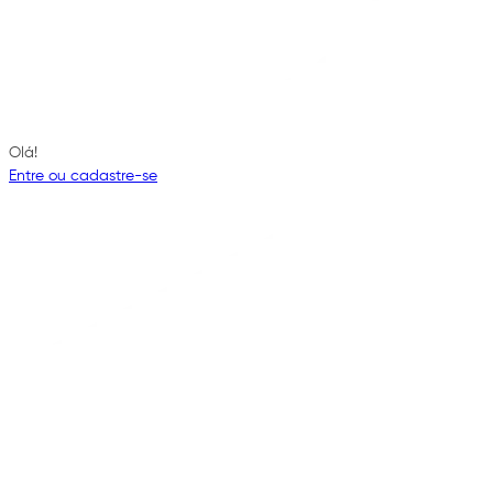
Olá!
Entre ou cadastre-se