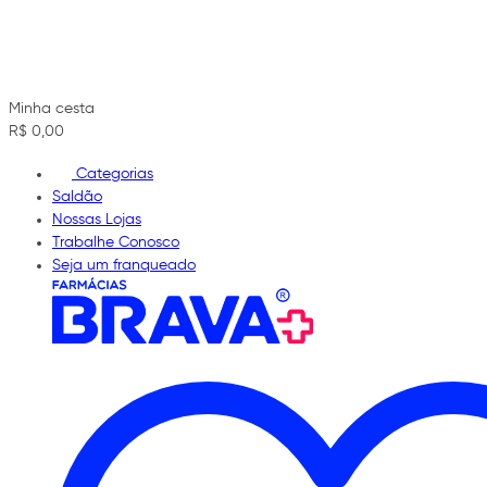
Minha cesta
R$ 0,00
Categorias
Saldão
Nossas Lojas
Trabalhe Conosco
Seja um franqueado