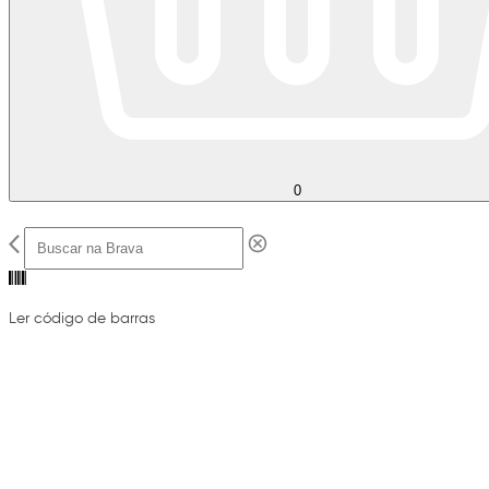
0
Ler código de barras