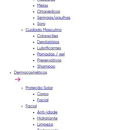
Meias
Ortopédicos
Seringas/agulhas
Soro
Cuidado Masculino
Colorações
Depilatórios
Lubrificantes
Pomadas / gel
Preservativos
Shampoo
Dermocosméticos
Proteção Solar
Corpo
Facial
Facial
Anti-idade
Hidratante
Limpeza