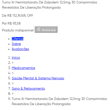
Turno Xr Hemitartarato De Zolpidem 12,5mg 30 Comprimidos
Revestidos De Liberação Prolongada
De R$ 112,74
16% OFF
Por R$ 93,58
Avise-me
Produto indisponível
Ofertas
Sobre
Avaliações
Início
>
Medicamentos
>
Saúde Mental & Sistema Nervoso
>
Sono & Relaxamento
>
Turno Xr Hemitartarato De Zolpidem 12,5mg 30 Comprimidos
Revestidos De Liberação Prolongada