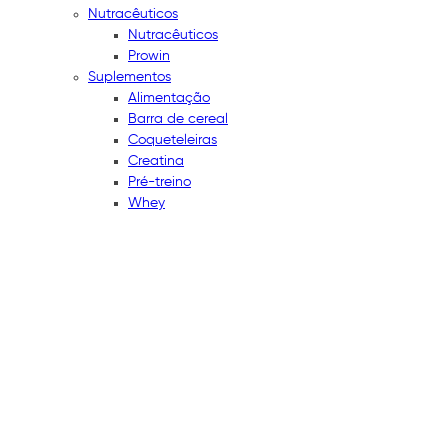
Nutracêuticos
Nutracêuticos
Prowin
Suplementos
Alimentação
Barra de cereal
Coqueteleiras
Creatina
Pré-treino
Whey