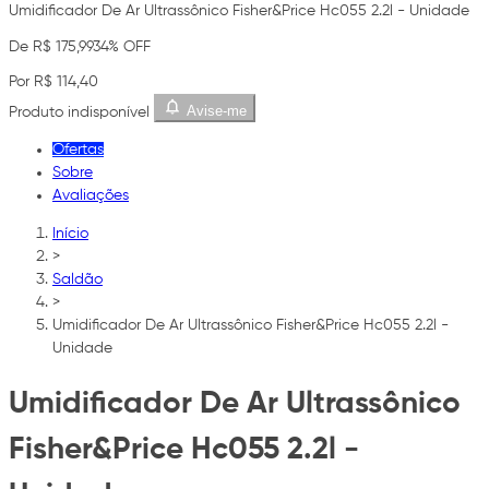
Umidificador De Ar Ultrassônico Fisher&Price Hc055 2.2l - Unidade
De R$ 175,99
34% OFF
Por R$ 114,40
Avise-me
Produto indisponível
Ofertas
Sobre
Avaliações
Início
>
Saldão
>
Umidificador De Ar Ultrassônico Fisher&Price Hc055 2.2l -
Unidade
Umidificador De Ar Ultrassônico
Fisher&Price Hc055 2.2l -