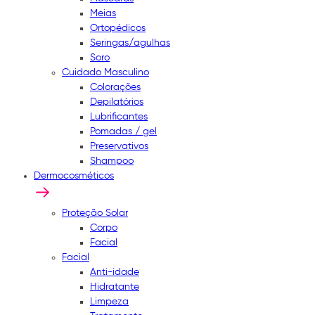
Meias
Ortopédicos
Seringas/agulhas
Soro
Cuidado Masculino
Colorações
Depilatórios
Lubrificantes
Pomadas / gel
Preservativos
Shampoo
Dermocosméticos
Proteção Solar
Corpo
Facial
Facial
Anti-idade
Hidratante
Limpeza