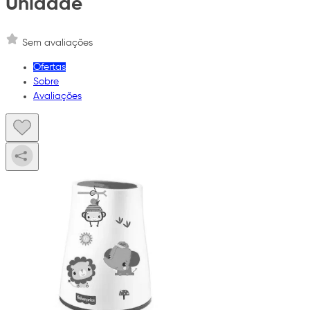
Unidade
Sem avaliações
Ofertas
Sobre
Avaliações