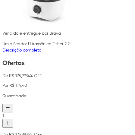
Vendido e entregue por Brava
Umidificador Ultrassônico Fisher 2,2L
Descrição completa
Ofertas
De R$ 175,99
34% OFF
Por R$ 114,40
Quantidade
1
De R$ 175,99
34% OFF