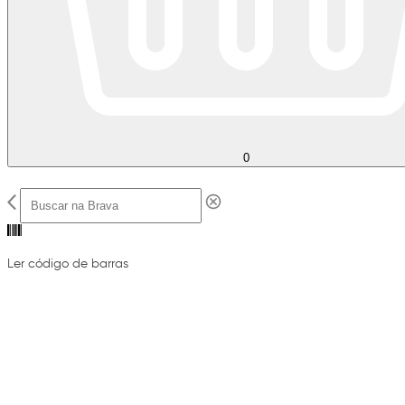
0
Ler código de barras