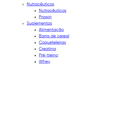
Nutracêuticos
Nutracêuticos
Prowin
Suplementos
Alimentação
Barra de cereal
Coqueteleiras
Creatina
Pré-treino
Whey