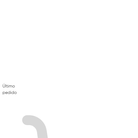
Último
pedido