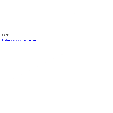
Olá!
Entre ou cadastre-se