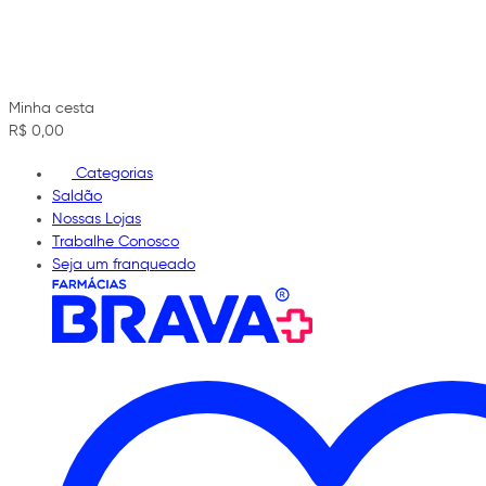
Minha cesta
R$ 0,00
Categorias
Saldão
Nossas Lojas
Trabalhe Conosco
Seja um franqueado