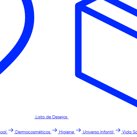
Lista de Desejos
oal
Dermocosméticos
Higiene
Universo Infantil
Vida S