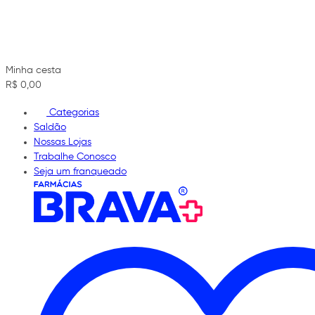
Minha cesta
R$ 0,00
Categorias
Saldão
Nossas Lojas
Trabalhe Conosco
Seja um franqueado