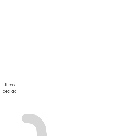
Último
pedido