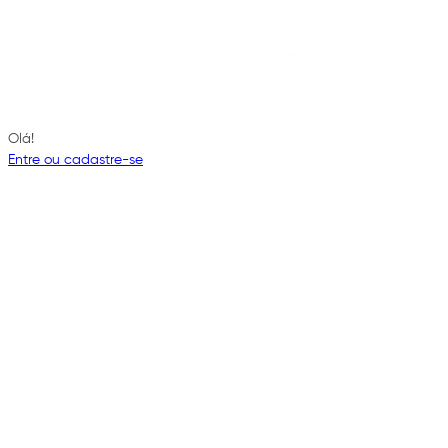
Olá!
Entre ou cadastre-se